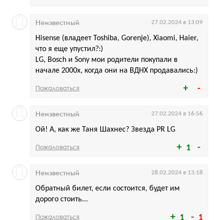
Неизвестный
27.02.2024 в 13:09
Hisense (владеет Toshiba, Gorenje), Xiaomi, Haier,
что я еще упустил?:)
LG, Bosch и Sony мои родители покупали в
начале 2000х, когда они на ВДНХ продавались:)
Пожаловаться
Неизвестный
27.02.2024 в 16:56
Ой! А, как же Таня Шахнес? Звезда PR LG
Пожаловаться
1
Неизвестный
28.02.2024 в 13:18
Обратный билет, если состоится, будет им
дорого стоить...
Пожаловаться
1
1