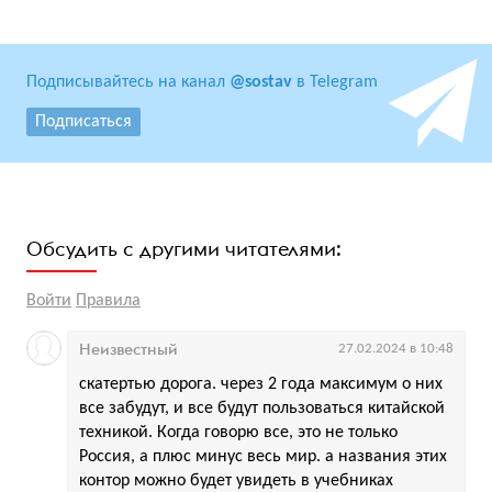
Подписывайтесь на канал
@sostav
в Telegram
Подписаться
Обсудить с другими читателями:
Войти
Правила
Неизвестный
27.02.2024 в 10:48
скатертью дорога. через 2 года максимум о них
все забудут, и все будут пользоваться китайской
техникой. Когда говорю все, это не только
Россия, а плюс минус весь мир. а названия этих
контор можно будет увидеть в учебниках