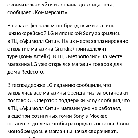
окончательно уйти из страны до конца лета,
сообщает
«Коммерсант».
В начале февраля монобрендовые магазины
южнокорейской LG и японской Sony закрылись
в ТЦ «Афимолл Сити». На их месте запланировано
открытие магазина Grundig (принадлежит
турецкому Arcelik). В ТЦ «Метрополис» на месте
магазина LG уже открылся магазин товаров для
дома Redecoro.
В техподдержке LG изданию сообщили, что
закрылись все магазины бренда «из-за остановки
поставок». Оператор поддержки Sony сообщил, что
в ТЦ «Афимолл Сити» магазин уже не работает,
а ещё три розничных точки Sony в Москве
останутся до лета, чтобы распродать остатки. Свои
монобрендовые магазины начал сворачивать