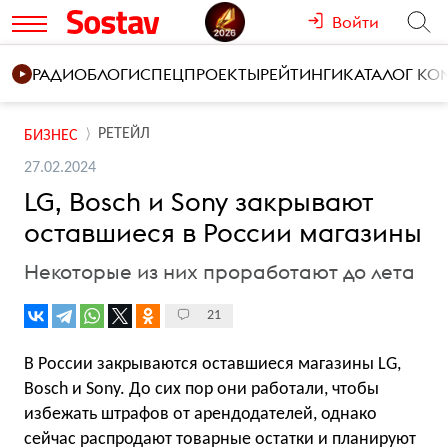
Войти
РАДИО
БЛОГИ
СПЕЦПРОЕКТЫ
РЕЙТИНГИ
КАТАЛОГ К
РЕТЕЙЛ
БИЗНЕС
27.02.2024
LG, Bosch и Sony закрывают
оставшиеся в России магазины
Некоторые из них проработают до лета
21
В России закрываются оставшиеся магазины LG,
Bosch и Sony. До сих пор они работали, чтобы
избежать штрафов от арендодателей, однако
сейчас распродают товарные остатки и планируют