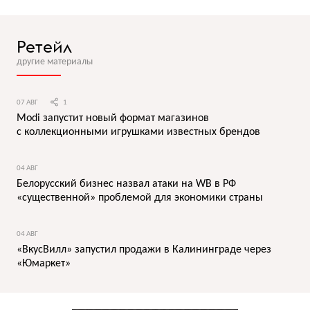
Ретейл
другие материалы
07 АВГ
1
Modi запустит новый формат магазинов
с коллекционными игрушками известных брендов
04 АВГ
Белорусский бизнес назвал атаки на WB в РФ
«существенной» проблемой для экономики страны
04 АВГ
«ВкусВилл» запустил продажи в Калининграде через
«Юмаркет»