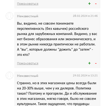
Пожаловаться
Неизвестный
28.02.2024 в 21:46
Вы, видимо, не совсем понимаете
перспективность (без кавычек) российского
рынка для зарубежных компаний. Видимо, у вас
нет бизнес образования или экономического, и
в этом рынке никогда практически не работали.
А "вы", которые должны "дожить" до "затем" -
это кто?
Пожаловаться
Неизвестный
29.02.2024 в 13:21
Странно, но в этих магазинах цены всегда были
на 20-30% выше, чем у их дилеров. Политика
такая? Поэтому и прогорели. Да и обслуживание
в этих магазинах, мягко говоря, было не совсем
культурным. Такое ощущение, что продавцы