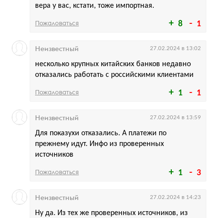
вера у вас, кстати, тоже импортная.
Пожаловаться
8
1
Неизвестный
27.02.2024 в 13:02
несколько крупных китайских банков недавно
отказались работать с российскими клиентами
Пожаловаться
1
1
Неизвестный
27.02.2024 в 13:59
Для показухи отказались. А платежи по
прежнему идут. Инфо из проверенных
источников
Пожаловаться
1
3
Неизвестный
27.02.2024 в 14:23
Ну да. Из тех же проверенных источников, из