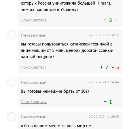
которых Россия уничтожила большей Himars,
чем их поставили в Украину?
Пожаловаться
3
Неизвестный
27.02.2024 в 13:14
вы готовы пользоваться китайской техникой в
лице машин от 3 млн. ценой? дорогой ссаный
ватный поцреот?
Пожаловаться
7
5
Неизвестный
27.02.2024 в 14:44
Вы готовы немецкие брать от 10?)
Пожаловаться
1
Неизвестный
27.02.2024 в 15:48
я б на вашем месте за весь мир не