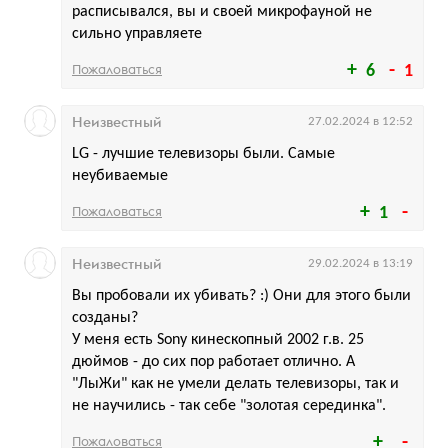
расписывался, вы и своей микрофауной не
сильно управляете
Пожаловаться
6
1
Неизвестный
27.02.2024 в 12:52
LG - лучшие телевизоры были. Самые
неубиваемые
Пожаловаться
1
Неизвестный
29.02.2024 в 13:19
Вы пробовали их убивать? :) Они для этого были
созданы?
У меня есть Sony кинескопный 2002 г.в. 25
дюймов - до сих пор работает отлично. А
"ЛыЖи" как не умели делать телевизоры, так и
не научились - так себе "золотая серединка".
Пожаловаться