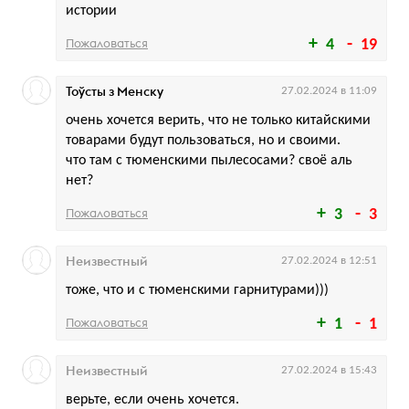
истории
Пожаловаться
4
19
Тоўсты з Менску
27.02.2024 в 11:09
очень хочется верить, что не только китайскими
товарами будут пользоваться, но и своими.
что там с тюменскими пылесосами? своё аль
нет?
Пожаловаться
3
3
Неизвестный
27.02.2024 в 12:51
тоже, что и с тюменскими гарнитурами)))
Пожаловаться
1
1
Неизвестный
27.02.2024 в 15:43
верьте, если очень хочется.