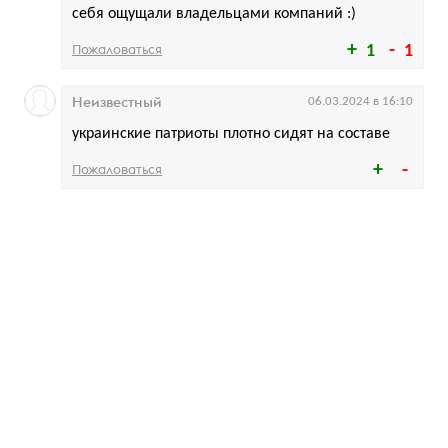
себя ощущали владельцами компаний :)
Пожаловаться
1
1
Неизвестный
06.03.2024 в 16:10
украинские патриоты плотно сидят на составе
Пожаловаться