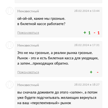
Неизвестный
28.02.2024 в 13:44
ой-ой-ой, какие мы грозные.
в билетной кассе работаете?
Пожаловаться
1
1
Неизвестный
28.02.2024 в 17:31
Это не мы грозные, а реалии рынка грозные.
Рынок - это и есть билетная касса для уходящих,
а затем...приходящих обратно.
Пожаловаться
Неизвестный
28.02.2024 в 18:27
вы сначала доживите до этого «затем», а потом
уже будете подсчитывать желающих вернуться
на ваш «перспективный» рынок