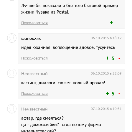
Лучше бы показали и без того бытовой пример
жизни Чувака из Postal.
Пожаловаться
шапокляк
06.10.2015 в 18:12
идея юзанная, воплощение адовое. тусуйтесь
Пожаловаться
5
Неизвестный
06.10.2015 в 22:09
кастинг, диалоги, сюжет. полный провал!
Пожаловаться
5
Неизвестный
07.10.2015 в 10:51
афтар, где смеяться?
ца - домохозяйки? тогда почему формат
интернетовский?