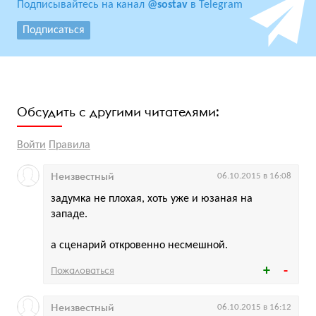
Подписывайтесь на канал
@sostav
в Telegram
Подписаться
Обсудить с другими читателями:
Войти
Правила
Неизвестный
06.10.2015 в 16:08
задумка не плохая, хоть уже и юзаная на
западе.
а сценарий откровенно несмешной.
Пожаловаться
Неизвестный
06.10.2015 в 16:12