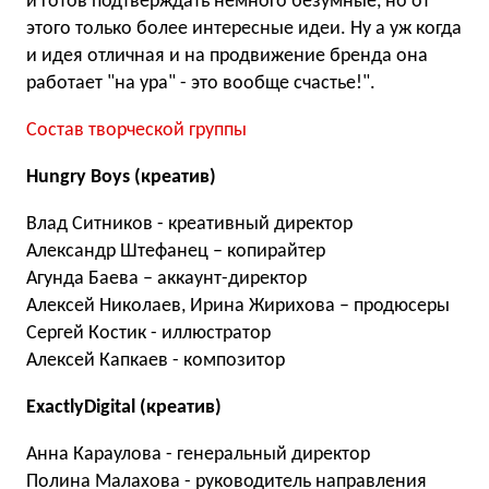
и готов подтверждать немного безумные, но от
этого только более интересные идеи. Ну а уж когда
и идея отличная и на продвижение бренда она
работает "на ура" - это вообще счастье!".
Состав творческой группы
Hungry Boys (креатив)
Влад Ситников - креативный директор
Александр Штефанец – копирайтер
Агунда Баева – аккаунт-директор
Алексей Николаев, Ирина Жирихова – продюсеры
Сергей Костик - иллюстратор
Алексей Капкаев - композитор
ExactlyDigital (креатив)
Анна Караулова - генеральный директор
Полина Малахова - руководитель направления