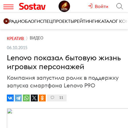
Войти
РАДИО
БЛОГИ
СПЕЦПРОЕКТЫ
РЕЙТИНГИ
КАТАЛОГ К
ВИДЕО
КРЕАТИВ
06.10.2015
Lenovo показал бытовую жизнь
игровых персонажей
Компания запустила ролик в поддержку
запуска смартфона Lenovo P90
11