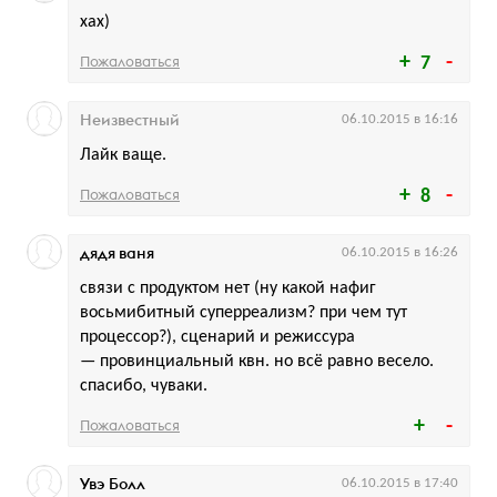
хах)
Пожаловаться
7
Неизвестный
06.10.2015 в 16:16
Лайк ваще.
Пожаловаться
8
дядя ваня
06.10.2015 в 16:26
связи с продуктом нет (ну какой нафиг
восьмибитный суперреализм? при чем тут
процессор?), сценарий и режиссура
— провинциальный квн. но всё равно весело.
спасибо, чуваки.
Пожаловаться
Увэ Болл
06.10.2015 в 17:40