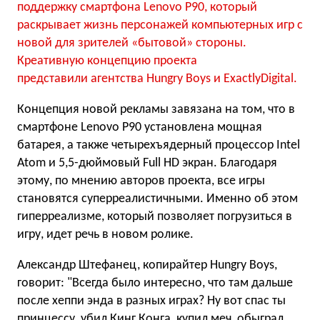
поддержку смартфона Lenovo P90, который
раскрывает жизнь персонажей компьютерных игр с
новой для зрителей «бытовой» стороны.
Креативную концепцию проекта
представили агентства Hungry Boys и ExactlyDigital.
Концепция новой рекламы завязана на том, что в
смартфоне Lenovo P90 установлена мощная
батарея, а также четырехъядерный процессор Intel
Atom и 5,5-дюймовый Full HD экран. Благодаря
этому, по мнению авторов проекта, все игры
становятся суперреалистичными. Именно об этом
гиперреализме, который позволяет погрузиться в
игру, идет речь в новом ролике.
Александр Штефанец, копирайтер Hungry Boys,
говорит: "Всегда было интересно, что там дальше
после хеппи энда в разных играх? Ну вот спас ты
принцессу, убил Кинг Конга, купил меч, обыграл