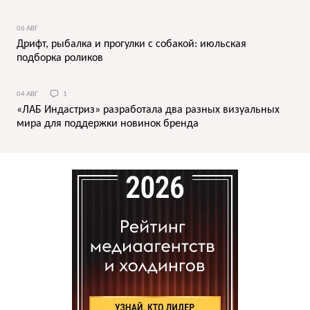
06 АВГ
Дрифт, рыбалка и прогулки с собакой: июльская
подборка роликов
04 АВГ
1
«ЛАБ Индастриз» разработала два разных визуальных
мира для поддержки новинок бренда