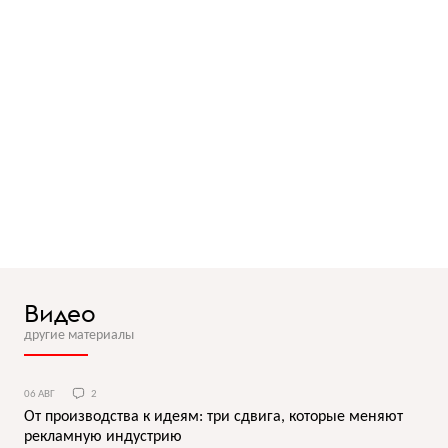
Видео
другие материалы
06 АВГ
2
От производства к идеям: три сдвига, которые меняют
рекламную индустрию