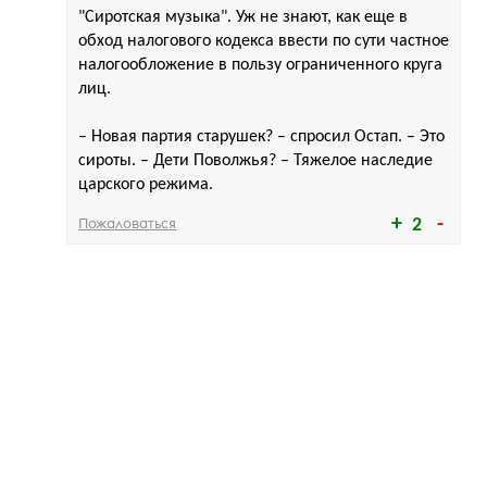
"Сиротская музыка". Уж не знают, как еще в
обход налогового кодекса ввести по сути частное
налогообложение в пользу ограниченного круга
лиц.
– Новая партия старушек? – спросил Остап. – Это
сироты. – Дети Поволжья? – Тяжелое наследие
царского режима.
Пожаловаться
2