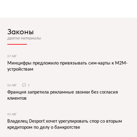
Законы
другие материалы
07 АВГ
Минцифры предложило привязывать сим-карты к M2M-
устройствам
06 АВГ
2
Франция запретила рекламные звонки без согласия
клиентов
05 АВГ
Владелец Desport хочет урегулировать спор со вторым
кредитором по делу о банкротстве