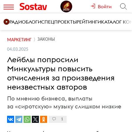
Войти
РАДИО
БЛОГИ
СПЕЦПРОЕКТЫ
РЕЙТИНГИ
КАТАЛОГ К
ЗАКОНЫ
МАРКЕТИНГ
04.03.2025
Лейблы попросили
Минкультуры повысить
отчисления за произведения
неизвестных авторов
По мнению бизнеса, выплаты
за «сиротскую» музыку слишком низкие
1