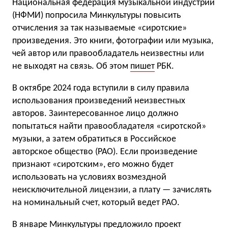
Национальная федерация музыкальной индустрии
(НФМИ) попросила Минкультуры повысить
отчисления за так называемые «сиротские»
произведения. Это книги, фотографии или музыка,
чей автор или правообладатель неизвестны или
не выходят на связь. Об этом
пишет
РБК.
В октябре 2024 года вступили в силу правила
использования произведений неизвестных
авторов. Заинтересованное лицо должно
попытаться найти правообладателя «сиротской»
музыки, а затем обратиться в Российское
авторское общество (РАО). Если произведение
признают «сиротским», его можно будет
использовать на условиях возмездной
неисключительной лицензии, а плату — зачислять
на номинальный счет, который ведет РАО.
В январе Минкультуры предложило проект