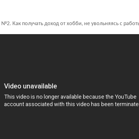
№2. Как получать доход от хобби, не увольняясь с работ