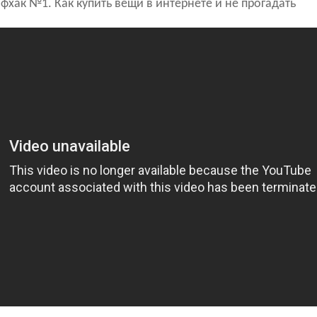
фхак №1. Как купить вещи в интернете и не прогадать