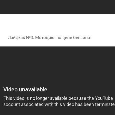
Лайфхак №3. Мотоцикл по цене бензина!