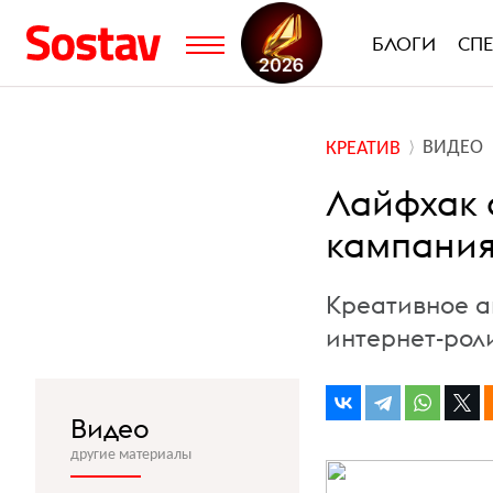
БЛОГИ
СП
ВИДЕО
КРЕАТИВ
Лайфхак 
кампания
Креативное аг
интернет-рол
Видео
другие материалы