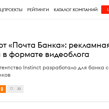
ЕЦПРОЕКТЫ
РЕЙТИНГИ
КАТАЛОГ КОМПАНИЙ
от «Почта Банка»: рекламна
 в формате видеоблога
ентство Instinct разработало для банка
иков
23