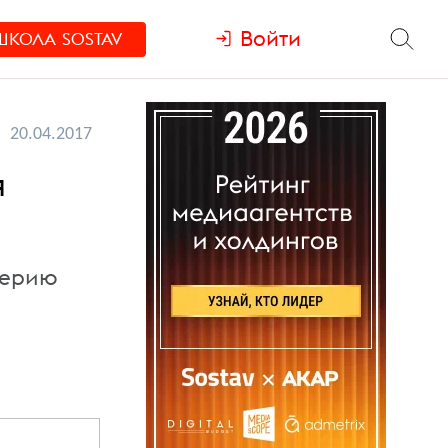
Войти
ШКОЛА
SOSTAV
20.04.2017
я
 серию