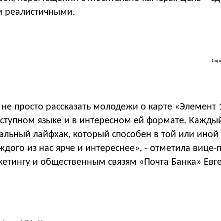
 реалистичными.
Скр
е просто рассказать молодежи о карте «Элемент 1
оступном языке и в интересном ей формате. Кажды
альный лайфхак, который способен в той или иной
ждого из нас ярче и интереснее», - отметила вице-
кетингу и общественным связям «Почта Банка» Евг