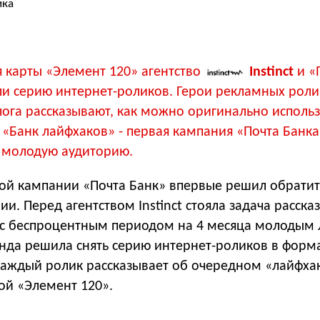
ика
 карты «Элемент 120» агентство
Instinct
и «
ли серию интернет-роликов. Герои рекламных роли
ога рассказывают, как можно оригинально использ
 «Банк лайфхаков» - первая кампания «Почта Банка
 молодую аудиторию.
ой кампании «Почта Банк» впервые решил обратит
и. Перед агентством Instinct стояла задача рассказ
 с беспроцентным периодом на 4 месяца молодым 
нда решила снять серию интернет-роликов в форм
Каждый ролик рассказывает об очередном «лайфхак
ой «Элемент 120».