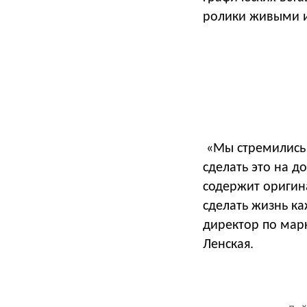
ролики живыми и
«Мы стремились н
сделать это на д
содержит оригин
сделать жизнь ка
директор по мар
Ленская.