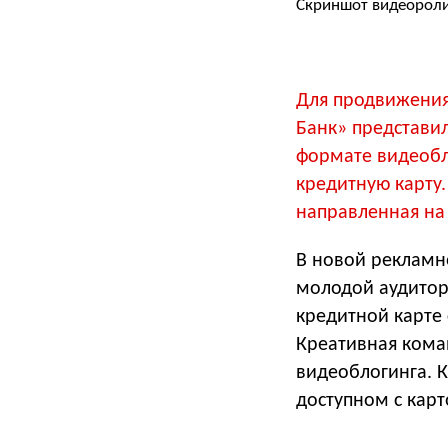
Скриншот видеорол
Для продвижения
Банк» представи
формате видеобл
кредитную карту.
направленная на
В новой рекламн
молодой аудитори
кредитной карте
Креативная кома
видеоблогинга. 
доступном с карт