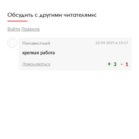
Обсудить с другими читателями:
Войти
Правила
Неизвестный
22.09.2025 в 19:17
крепкая работа
Пожаловаться
3
1