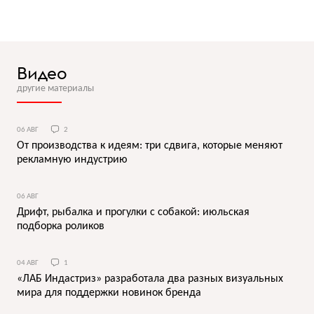
Видео
другие материалы
06 АВГ
2
От производства к идеям: три сдвига, которые меняют
рекламную индустрию
06 АВГ
Дрифт, рыбалка и прогулки с собакой: июльская
подборка роликов
04 АВГ
1
«ЛАБ Индастриз» разработала два разных визуальных
мира для поддержки новинок бренда