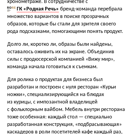
хронометраже. В сотрудничестве с
ГК «Родная Речь»
бренд-команда перебрала
множество вариантов в поиске прозрачных
образов, которые бы стали для зрителя своего
рода подсказками, помогающими понять продукт.
Долго ли, коротко ли, образы были найдены,
оставалось оживить их на экране. Объединив
силы с продюсерской компанией «Вижу мир»,
команда начала готовиться к съемкам.
Для ролика о продуктах для бизнеса был
разработан и построен с нуля ресторан «Курьи
ножки», специализирующийся на блюдах
из курицы, с импозантной владелицей
с фольклорным вайбом. Мебель внутри ресторана
тоже особенная: каждый стол — специально
разработанная конструкция, «подбрасывающая»
каскадеров в роли посетителей кафе каждый раз,