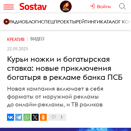
Войти
РАДИО
БЛОГИ
СПЕЦПРОЕКТЫ
РЕЙТИНГИ
КАТАЛОГ К
ВИДЕО
КРЕАТИВ
22.09.2025
Курьи ножки и богатырская
ставка: новые приключения
богатыря в рекламе банка ПСБ
Новая кампания включает в себя
форматы от наружной рекламы
до онлайн-рекламы, и ТВ роликов
1