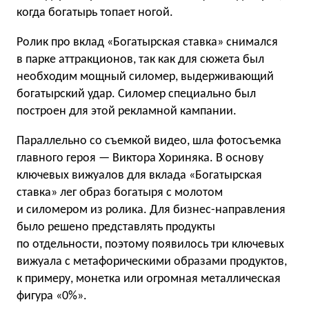
когда богатырь топает ногой.
Ролик про вклад «Богатырская ставка» снимался
в парке аттракционов, так как для сюжета был
необходим мощный силомер, выдерживающий
богатырский удар. Силомер специально был
построен для этой рекламной кампании.
Параллельно со съемкой видео, шла фотосъемка
главного героя — Виктора Хориняка. В основу
ключевых вижуалов для вклада «Богатырская
ставка» лег образ богатыря с молотом
и силомером из ролика. Для бизнес-направления
было решено представлять продукты
по отдельности, поэтому появилось три ключевых
вижуала с метафорическими образами продуктов,
к примеру, монетка или огромная металлическая
фигура «0%».