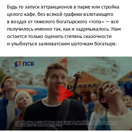
Будь то запуск аттракционов в парке или стройка
целого кафе, без всякой графики взлетающего
в воздух от тяжелого богатырского «топа» — все
получилось именно так, как и задумывалось. Нам
остается только оценить степень сказочности
и улыбнуться залихватским шуточкам богатыря.