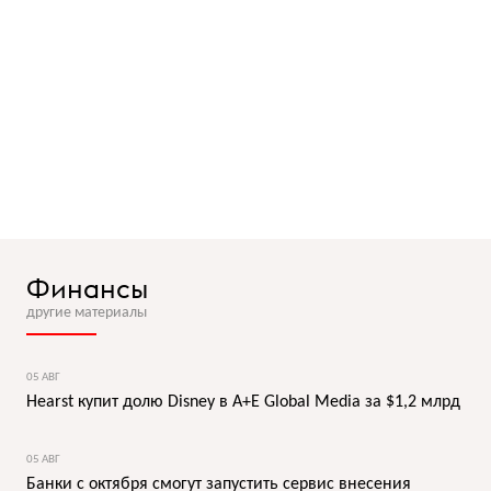
Финансы
другие материалы
05 АВГ
Hearst купит долю Disney в A+E Global Media за $1,2 млрд
05 АВГ
Банки с октября смогут запустить сервис внесения