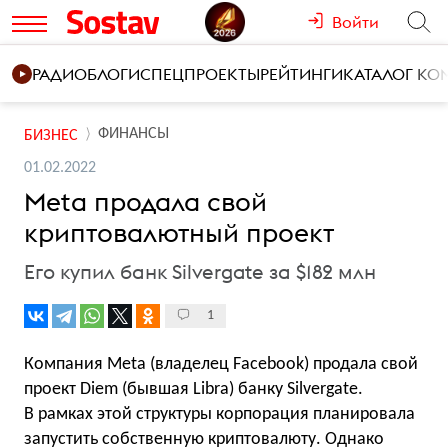
Войти
РАДИО
БЛОГИ
СПЕЦПРОЕКТЫ
РЕЙТИНГИ
КАТАЛОГ К
ФИНАНСЫ
БИЗНЕС
01.02.2022
Meta продала свой
криптовалютный проект
Его купил банк Silvergate за $182 млн
1
Компания Meta (владелец Facebook) продала свой
проект Diem (бывшая Libra) банку Silvergate.
В рамках этой структуры корпорация планировала
запустить собственную криптовалюту. Однако