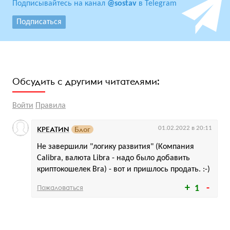
Подписывайтесь на канал
@sostav
в Telegram
Подписаться
Обсудить с другими читателями:
Войти
Правила
КРЕАТИN
Блог
01.02.2022 в 20:11
Не завершили "логику развития" (Компания
Calibra, валюта Libra - надо было добавить
криптокошелек Bra) - вот и пришлось продать. :-)
Пожаловаться
1