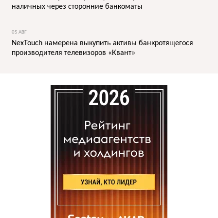
наличных через сторонние банкоматы
05 АВГ
NexTouch намерена выкупить активы банкротящегося
производителя телевизоров «Квант»