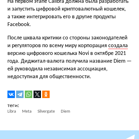
На первом этапе Calibra должна была разработать
и запустить цифровой криптовалютный кошелек,
а также интегрировать его в другие продукты
Facebook.
После шквала критики со стороны законодателей
и регуляторов по всему миру корпорация
создала
версию цифрового кошелька Novi в октябре 2021
года. Диджитал-валюта получила название Diem —
ей руководила независимая ассоциация,
недоступная для общественности.
Libra
Meta
Silvergate
Diem