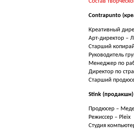
Состав творческо
Contrapunto (кре
Креативный дире
Арт-директор – 
Старший копирай
Руководитель гру
Менеджер по раб
Директор по стр
Старший продюсе
Stink (продакшн)
Продюсер – Мед
Режиссер – Pleix
Студия компьюте