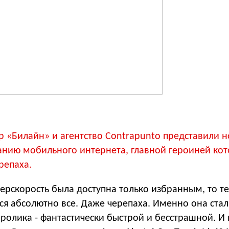
р «Билайн» и агентство Contrapunto представили 
нию мобильного интернета, главной героиней кот
репаха.
ерскорость была доступна только избранным, то те
ся абсолютно все. Даже черепаха. Именно она стал
ролика - фантастически быстрой и бесстрашной. И 