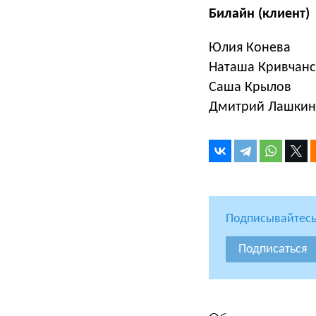
Билайн (клиент)
Юлия Конева
Наташа Кривчанс
Саша Крылов
Дмитрий Лашкин
Подписывайтесь
Подписаться