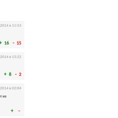
.2014 в 11:53
16
15
.2014 в 13:22
8
2
.2014 в 02:04
т из