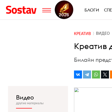
БЛОГИ
СП
ВИДЕО
КРЕАТИВ
Креатив 
Билайн предс
Видео
другие материалы