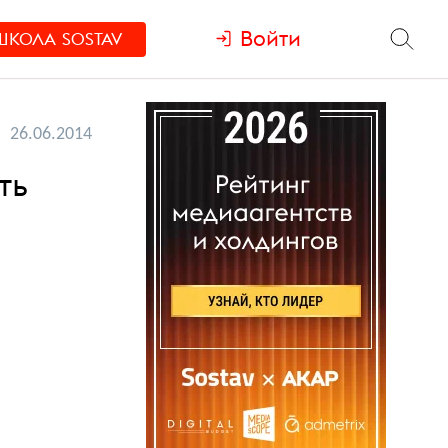
Войти
ШКОЛА
SOSTAV
26.06.2014
ть