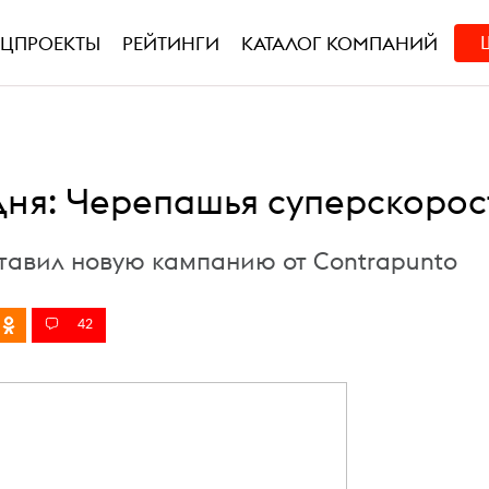
ЕЦПРОЕКТЫ
РЕЙТИНГИ
КАТАЛОГ КОМПАНИЙ
дня: Черепашья суперскорос
тавил новую кампанию от Contrapunto
42