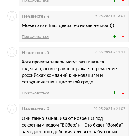
Пожаловаться
Неизвестный
06.05.2024 в 13:01
Может это и Ваш девиз, но никак не мой )))
Пожаловаться
Неизвестный
03.05.2024 в 11:11
Хотя проекты теперь могут развиваться
отдельно,это все равно отражает стремление
российских компаний к инновациям и
сотрудничеству в цифровой среде
Пожаловаться
Неизвестный
03.05.2024 в 21:07
Они тайно вынашивают новое ПО под
секретным кодом "ВСберЯн". Это будет "бомба"
замедленного действия для всех забугорных