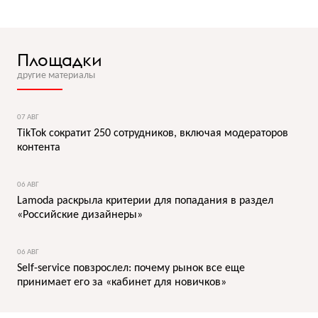
Площадки
другие материалы
07 АВГ
TikTok сократит 250 сотрудников, включая модераторов
контента
06 АВГ
Lamoda раскрыла критерии для попадания в раздел
«Российские дизайнеры»
06 АВГ
Self-service повзрослел: почему рынок все еще
принимает его за «кабинет для новичков»