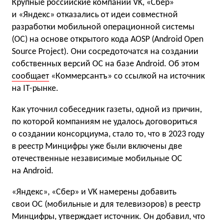
Крупные российские компании VK, «Сбер»
и «Яндекс» отказались от идеи совместной
разработки мобильной операционной системы
(ОС) на основе открытого кода AOSP (Android Open
Source Project). Они сосредоточатся на создании
собственных версий ОС на базе Android. Об этом
сообщает
«Коммерсантъ» со ссылкой на источник
на IT-рынке.
Как уточнил собеседник газеты, одной из причин,
по которой компаниям не удалось договориться
о создании консорциума, стало то, что в 2023 году
в реестр Минцифры уже были включены две
отечественные независимые мобильные ОС
на Android.
«Яндекс», «Сбер» и VK намерены добавить
свои ОС (мобильные и для телевизоров) в реестр
Минцифры, утверждает источник. Он добавил, что