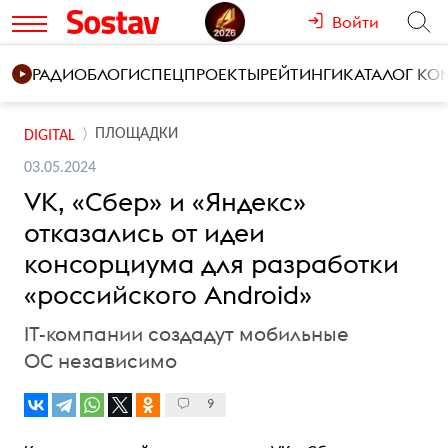
Войти
РАДИО
БЛОГИ
СПЕЦПРОЕКТЫ
РЕЙТИНГИ
КАТАЛОГ К
ПЛОЩАДКИ
DIGITAL
03.05.2024
VK, «Сбер» и «Яндекс»
отказались от идеи
консорциума для разработки
«российского Android»
IT-компании создадут мобильные
ОС независимо
9