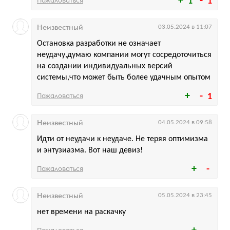
Пожаловаться
1
1
Неизвестный
03.05.2024 в 11:07
Остановка разработки не означает
неудачу,думаю компании могут сосредоточиться
на создании индивидуальных версий
системы,что может быть более удачным опытом
Пожаловаться
1
Неизвестный
04.05.2024 в 09:58
Идти от неудачи к неудаче. Не теряя оптимизма
и энтузиазма. Вот наш девиз!
Пожаловаться
Неизвестный
05.05.2024 в 23:45
нет времени на раскачку