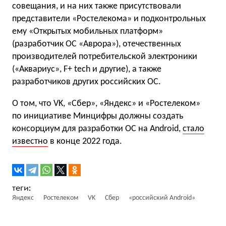
совещания, и на них также присутствовали
представители «Ростелекома» и подконтрольных
ему «Открытых мобильных платформ»
(разработчик ОС «Аврора»), отечественных
производителей потребительской электроники
(«Аквариус», F+ tech и другие), а также
разработчиков других российских ОС.
О том, что VK, «Сбер», «Яндекс» и «Ростелеком»
по инициативе Минцифры должны создать
консорциум для разработки ОС на Android,
стало
известно
в конце 2022 года.
Яндекс
Ростелеком
VK
Сбер
«российский Android»