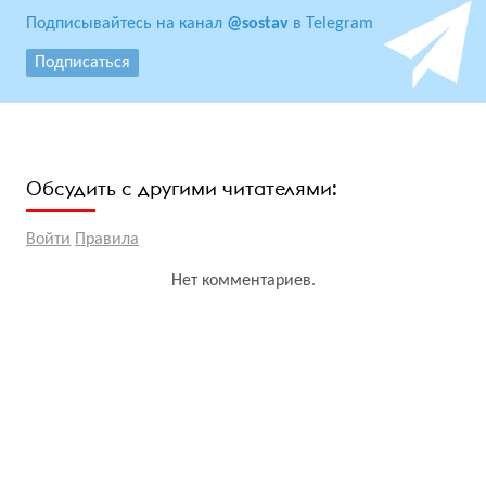
Подписывайтесь на канал
@sostav
в Telegram
Подписаться
Обсудить с другими читателями:
Войти
Правила
Нет комментариев.