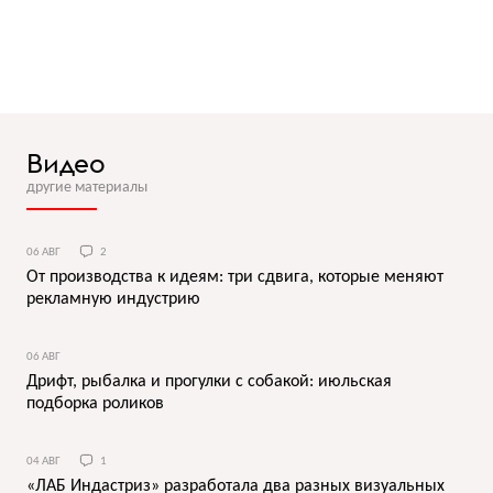
Видео
другие материалы
06 АВГ
2
От производства к идеям: три сдвига, которые меняют
рекламную индустрию
06 АВГ
Дрифт, рыбалка и прогулки с собакой: июльская
подборка роликов
04 АВГ
1
«ЛАБ Индастриз» разработала два разных визуальных