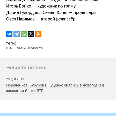
Игорь Бойко — художник по гриму
Давид Гулордава, Семён Капш — продюсеры
Овез Нарлыев — второй режиссёр
ВТБ
VMLY&R Moscow
Новости по теме
25
ДЕК
2019
Пореченков, Бурунов и Куценко снялись в новогодней
кампании банка ВТБ