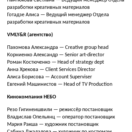
Пантюкова Светлана — Ведущий менеджер Отдела
разработки креативных материалов
Готадзе Алиса — Ведущий менеджер Отдела
разработки креативных материалов
VMLY&R (агентство)
Пахомова Александра — Creative group head
Корниенко Александр — Senior art-director
Роман Костюченко — Head of strategy dept
Анна Хрекова — Client Services Director
Алиса Борисова — Account Superviser
Евгений Машинистов — Head of TV Production
Кинокомпания НЕБО
Резо Гигинеишвили — режиссёр постановщик
Владислав Опельянц — оператор постановщик
Мария Ракша — художник постановщик
Сабина Джалалова — художник по костюмам