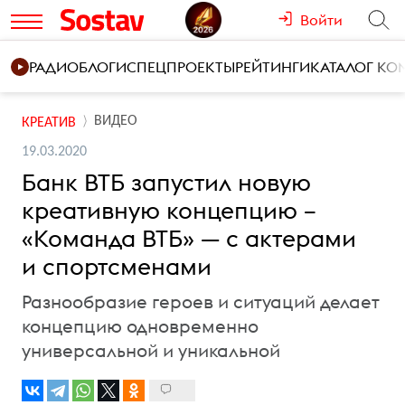
Войти
РАДИО
БЛОГИ
СПЕЦПРОЕКТЫ
РЕЙТИНГИ
КАТАЛОГ К
ВИДЕО
КРЕАТИВ
19.03.2020
Банк ВТБ запустил новую
креативную концепцию –
«Команда ВТБ» — с актерами
и спортсменами
Разнообразие героев и ситуаций делает
концепцию одновременно
универсальной и уникальной