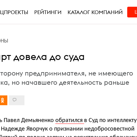
ЕЦПРОЕКТЫ
РЕЙТИНГИ
КАТАЛОГ КОМПАНИЙ
ОНЫ
рт довела до суда
 сторону предпринимателя, не имеющего
ака, но начавшего деятельность раньше
ь Павел Демьяненко
обратился
в Суд по интеллект
к Надежде Яворчук о признании недобросовестной