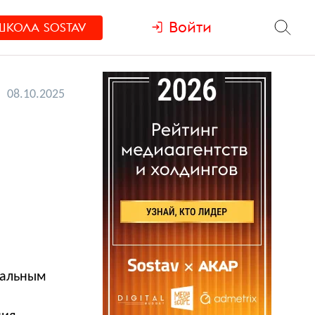
Войти
ШКОЛА
SOSTAV
08.10.2025
уальным