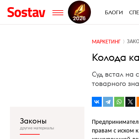
БЛОГИ
СП
ЗАК
МАРКЕТИНГ
Колода ка
Суд встал на
товарного зн
Законы
Предпринимател
другие материалы
правам с иском 