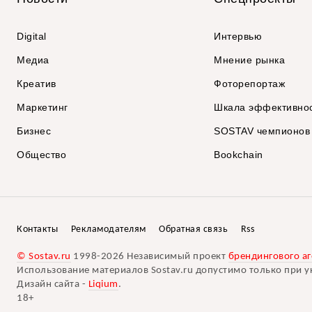
Digital
Интервью
Медиа
Мнение рынка
Креатив
Фоторепортаж
Маркетинг
Шкала эффективно
Бизнес
SOSTAV чемпионов
Общество
Bookchain
Контакты
Рекламодателям
Обратная связь
Rss
© Sostav.ru
1998-2026 Независимый проект
брендингового аг
Использование материалов Sostav.ru допустимо только при у
Дизайн сайта -
Liqium
.
18+