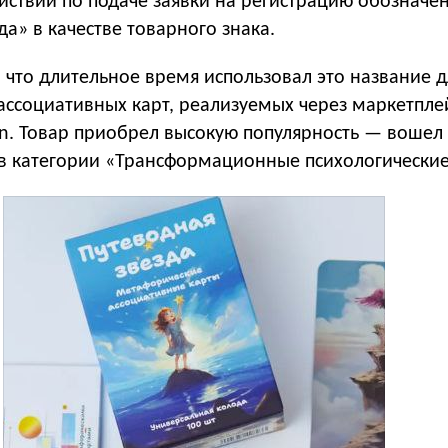
йствий по подаче заявки на регистрацию обозначе
да» в качестве товарного знака.
 что длительное время использовал это название 
ассоциативных карт, реализуемых через маркетпле
on. Товар приобрел высокую популярность — вошел
 в категории «Трансформационные психологические