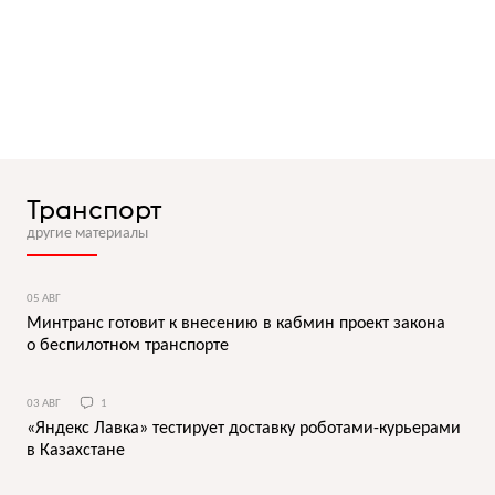
Транспорт
другие материалы
05 АВГ
Минтранс готовит к внесению в кабмин проект закона
о беспилотном транспорте
03 АВГ
1
«Яндекс Лавка» тестирует доставку роботами-курьерами
в Казахстане