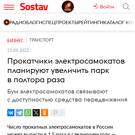
Войти
РАДИО
БЛОГИ
СПЕЦПРОЕКТЫ
РЕЙТИНГИ
КАТАЛОГ К
ТРАНСПОРТ
БИЗНЕС
21.09.2022
Прокатчики электросамокатов
планируют увеличить парк
в полтора раза
Бум электросамокатов связывают
с доступностью средства передвижения
Число прокатных электросамокатов в России
может вырасти в 1,5 раза в следующем году —