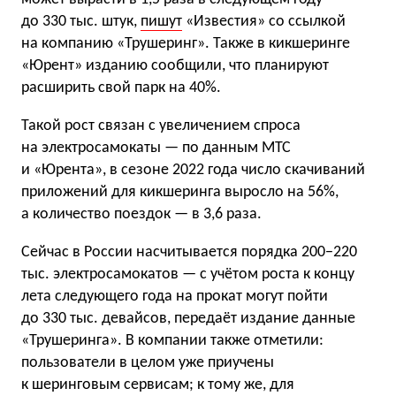
до 330 тыс. штук,
пишут
«Известия» со ссылкой
на компанию «Трушеринг». Также в кикшеринге
«Юрент» изданию сообщили, что планируют
расширить свой парк на 40%.
Такой рост связан с увеличением спроса
на электросамокаты — по данным МТС
и «Юрента», в сезоне 2022 года число скачиваний
приложений для кикшеринга выросло на 56%,
а количество поездок — в 3,6 раза.
Сейчас в России насчитывается порядка 200−220
тыс. электросамокатов — с учётом роста к концу
лета следующего года на прокат могут пойти
до 330 тыс. девайсов, передаёт издание данные
«Трушеринга». В компании также отметили:
пользователи в целом уже приучены
к шеринговым сервисам; к тому же, для