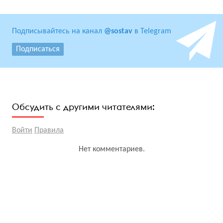
Подписывайтесь на канал
@sostav
в Telegram
Подписаться
Обсудить с другими читателями:
Войти
Правила
Нет комментариев.