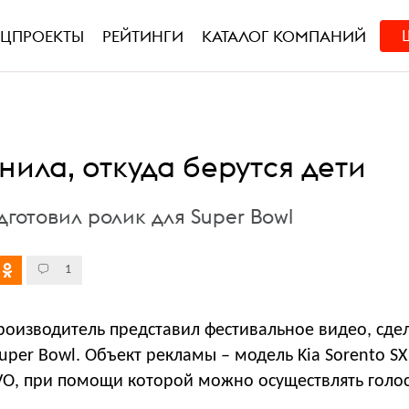
ЕЦПРОЕКТЫ
РЕЙТИНГИ
КАТАЛОГ КОМПАНИЙ
нила, откуда берутся дети
готовил ролик для Super Bowl
1
роизводитель представил фестивальное видео, сде
uper Bowl. Объект рекламы – модель Kia Sorento SX 
VO, при помощи которой можно осуществлять голо