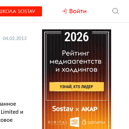
Войти
ШКОЛА
SOSTAV
04.02.2013
ланное
Limited и
совое