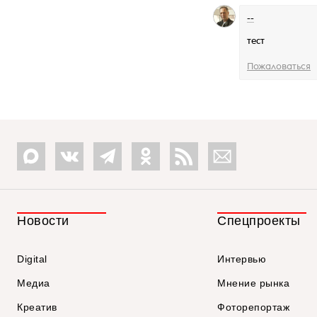
--
тест
Пожаловаться
Новости
Спецпроекты
Digital
Интервью
Медиа
Мнение рынка
Креатив
Фоторепортаж