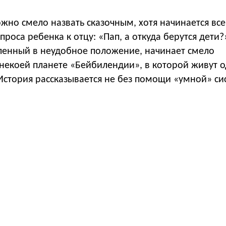
но смело назвать сказочным, хотя начинается все
проса ребенка к отцу: «Пап, а откуда берутся дети?
вленный в неудобное положение, начинает смело
 некоей планете «Бейбилендии», в которой живут 
История рассказывается не без помощи «умной» с