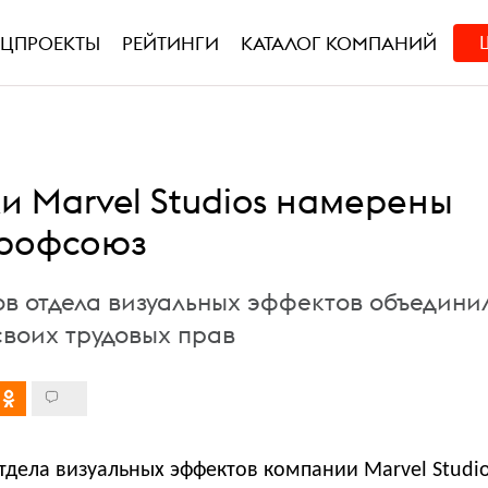
ЕЦПРОЕКТЫ
РЕЙТИНГИ
КАТАЛОГ КОМПАНИЙ
и Marvel Studios намерены
профсоюз
ов отдела визуальных эффектов объедини
своих трудовых прав
тдела визуальных эффектов компании Marvel Studi