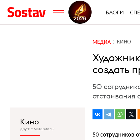
БЛОГИ
СП
КИНО
МЕДИА
Художник
создать 
50 сотрудник
отстаивания 
Кино
другие материалы
50 сотрудников о