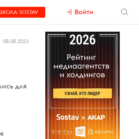
Войти
ШКОЛА
SOSTAV
08.08.2023
лись для
os