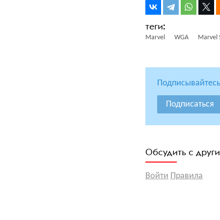
Marvel
WGA
Marvel 
Подписывайтесь
Подписаться
Обсудить с друг
Войти
Правила