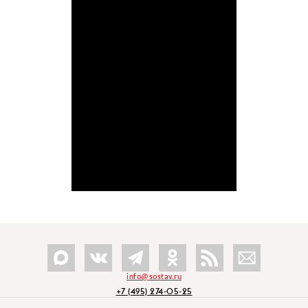
info@sostav.ru
+7 (495) 274-05-25