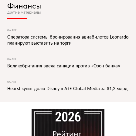
Финансы
другие материалы
06 АВГ
Оператора системы бронирования авиабилетов Leonardo
планируют выставить на торги
06 АВГ
Великобритания ввела санкции против «Озон банка»
05 АВГ
Hearst купит долю Disney в A+E Global Media за $1,2 млрд