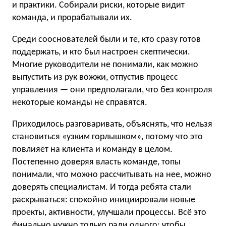
и практики. Собирали риски, которые видит
команда, и прорабатывали их.
Среди сооснователей были и те, кто сразу готов
поддержать, и кто был настроен скептически.
Многие руководители не понимали, как можно
выпустить из рук вожжи, отпустив процесс
управления — они предполагали, что без контроля
некоторые команды не справятся.
Приходилось разговаривать, объяснять, что нельзя
становиться «узким горлышком», потому что это
повлияет на клиента и команду в целом.
Постепенно доверяя власть команде, топы
понимали, что можно рассчитывать на нее, можно
доверять специалистам. И тогда ребята стали
раскрываться: спокойно инициировали новые
проекты, активности, улучшали процессы. Всё это
финально нужно только ради одного: чтобы