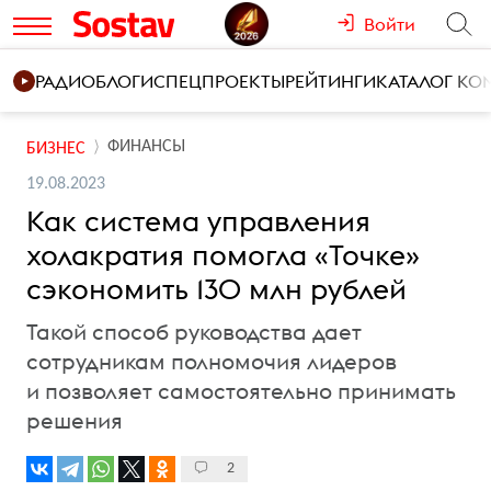
Войти
РАДИО
БЛОГИ
СПЕЦПРОЕКТЫ
РЕЙТИНГИ
КАТАЛОГ К
ФИНАНСЫ
БИЗНЕС
19.08.2023
Как система управления
холакратия помогла «Точке»
сэкономить 130 млн рублей
Такой способ руководства дает
сотрудникам полномочия лидеров
и позволяет самостоятельно принимать
решения
2