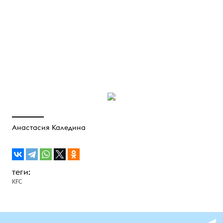
Анастасия Каледина
KFC