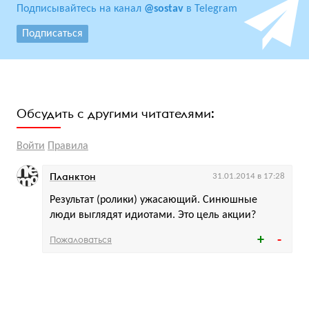
Подписывайтесь на канал
@sostav
в Telegram
Подписаться
Обсудить с другими читателями:
Войти
Правила
Планктон
31.01.2014 в 17:28
Результат (ролики) ужасающий. Синюшные
люди выглядят идиотами. Это цель акции?
Пожаловаться