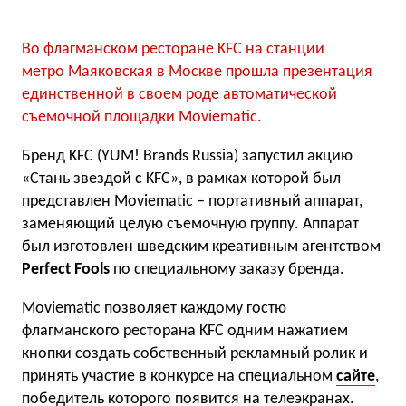
Во флагманском ресторане KFC на станции
метро Маяковская в Москве прошла презентация
единственной в своем роде автоматической
съемочной площадки Moviematic.
Бренд KFC (YUM! Brands Russia) запустил акцию
«Стань звездой с KFC», в рамках которой был
представлен Moviematic – портативный аппарат,
заменяющий целую съемочную группу. Аппарат
был изготовлен шведским креативным агентством
Perfect Fools
по специальному заказу бренда.
Moviematic позволяет каждому гостю
флагманского ресторана KFC одним нажатием
кнопки создать собственный рекламный ролик и
принять участие в конкурсе на специальном
сайте
,
победитель которого появится на телеэкранах.