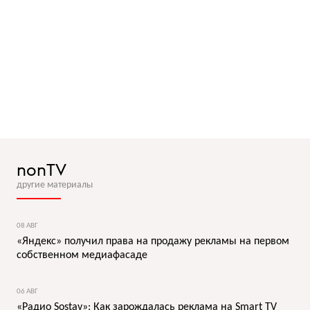
nonTV
другие материалы
08 АВГ
«Яндекс» получил права на продажу рекламы на первом
собственном медиафасаде
06 АВГ
«Радио Sostav»: Как зарождалась реклама на Smart TV