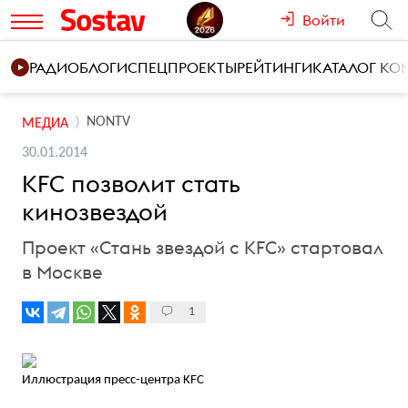
Войти
РАДИО
БЛОГИ
СПЕЦПРОЕКТЫ
РЕЙТИНГИ
КАТАЛОГ К
NONTV
МЕДИА
30.01.2014
KFC позволит стать
кинозвездой
Проект «Стань звездой с KFC» стартовал
в Москве
1
Иллюстрация пресс-центра KFC