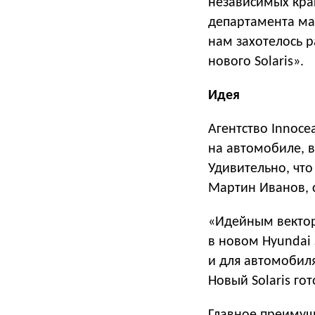
независимых краш
департамента ма
нам захотелось 
нового Solaris».
Идея
Агентство Innoce
на автомобиле, в
Удивительно, что
Мартин Иванов, 
«Идейным вектор
в новом Hyundai 
и для автомобиля
Новый Solaris го