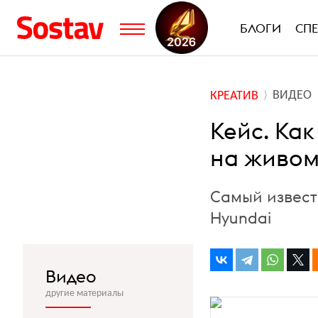
БЛОГИ
СП
ВИДЕО
КРЕАТИВ
Кейс. Как
на живом
Самый извест
Hyundai
Видео
другие материалы