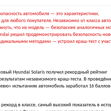
зопасность автомобиля — это характеристики,
для любого покупателя. Независимо от класса авт
кнуть, что их модель — безопаснее аналогичных м
undai решил продемонстрировать безопасность нов
радикальными методами — устроил краш-тест с уча
новый Hyundai Solaris получил рекордный рейтинг
результатам независимого краш-теста. В проведён
евю» испытаниях автомобиль заработал 16 баллов 
рекорд в классе, самый высокий показатель в ист