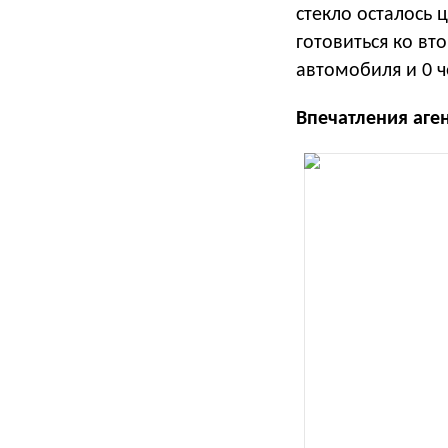
стекло осталось
готовиться ко вт
автомобиля и 0 ч
Впечатления аген