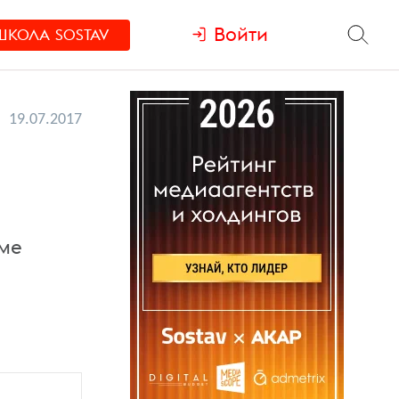
Войти
ШКОЛА
SOSTAV
19.07.2017
аме