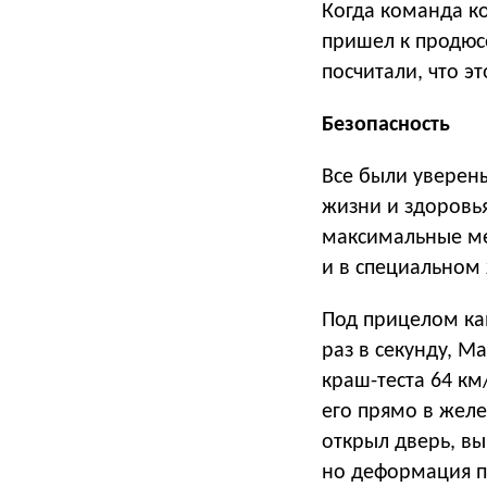
Когда команда ко
пришел к продюс
посчитали, что эт
Безопасность
Все были уверен
жизни и здоровья
максимальные м
и в специальном 
Под прицелом ка
раз в секунду, 
краш-теста 64 км
его прямо в жел
открыл дверь, вы
но деформация п