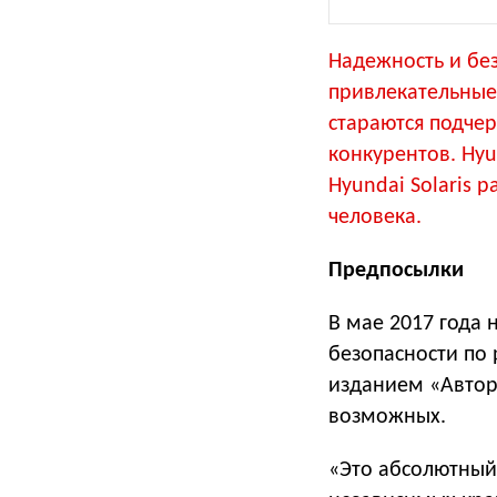
Надежность и бе
привлекательные 
стараются подчер
конкурентов. Hy
Hyundai Solaris 
человека.
Предпосылки
В мае 2017 года 
безопасности по 
изданием «Автор
возможных.
«Это абсолютный 