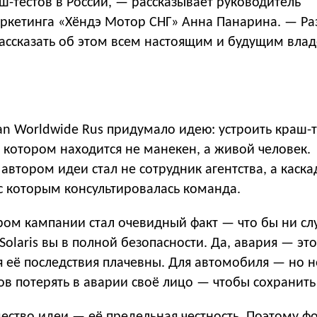
-тестов в России, — рассказывает руководитель
ркетинга «Хёндэ Мотор СНГ» Анна Панарина. — Ра
рассказать об этом всем настоящим и будущим вла
an Worldwide Rus придумало идею: устроить краш-т
 котором находится не манекен, а живой человек.
 автором идеи стал не сотрудник агентства, а каска
с которым консультировалась команда.
ом кампании стал очевидный факт — что бы ни слу
Solaris вы в полной безопасности. Да, авария — эт
 её последствия плачевны. Для автомобиля — но не
тов потерять в аварии своё лицо — чтобы сохранить