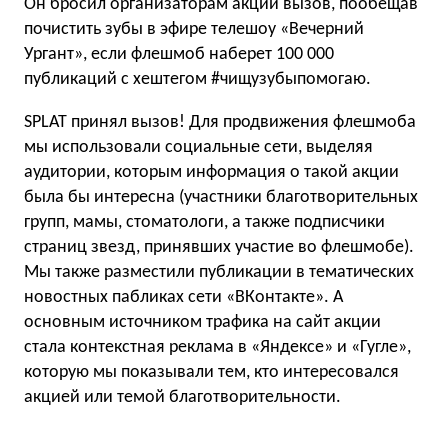
Он бросил организаторам акции вызов, пообещав
почистить зубы в эфире телешоу «Вечерний
Ургант», если флешмоб наберет 100 000
публикаций с хештегом #чищузубыпомогаю.
SPLAT принял вызов! Для продвижения флешмоба
мы использовали социальные сети, выделяя
аудитории, которым информация о такой акции
была бы интересна (участники благотворительных
групп, мамы, стоматологи, а также подписчики
страниц звезд, принявших участие во флешмобе).
Мы также разместили публикации в тематических
новостных пабликах сети «ВКонтакте». А
основным источником трафика на сайт акции
стала контекстная реклама в «Яндексе» и «Гугле»,
которую мы показывали тем, кто интересовался
акцией или темой благотворительности.