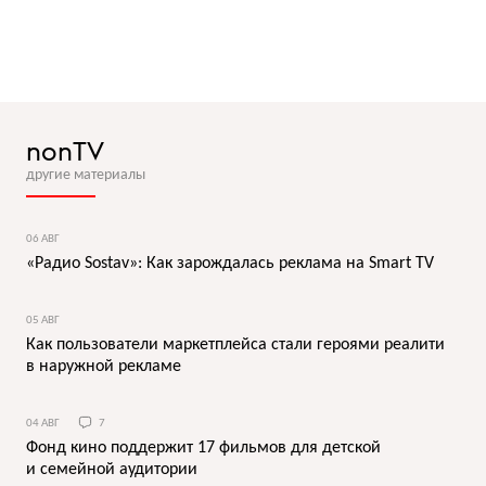
nonTV
другие материалы
06 АВГ
«Радио Sostav»: Как зарождалась реклама на Smart TV
05 АВГ
Как пользователи маркетплейса стали героями реалити
в наружной рекламе
04 АВГ
7
Фонд кино поддержит 17 фильмов для детской
и семейной аудитории