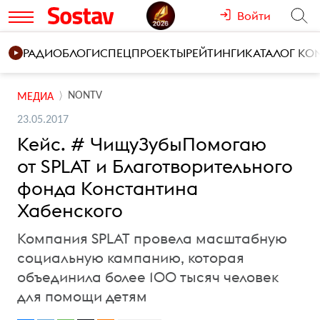
Войти
РАДИО
БЛОГИ
СПЕЦПРОЕКТЫ
РЕЙТИНГИ
КАТАЛОГ К
NONTV
МЕДИА
23.05.2017
Кейс. # ЧищуЗубыПомогаю
от SPLAT и Благотворительного
фонда Константина
Хабенского
Компания SPLAT провела масштабную
социальную кампанию, которая
объединила более 100 тысяч человек
для помощи детям