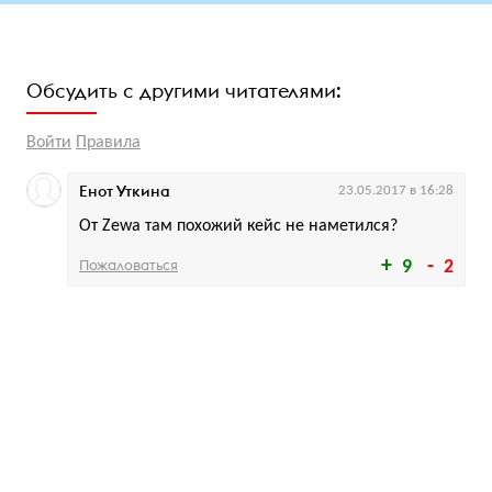
Обсудить с другими читателями:
Войти
Правила
Енот Уткина
23.05.2017 в 16:28
От Zewa там похожий кейс не наметился?
Пожаловаться
9
2