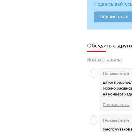
Подписывайтесь
Подписаться
Обсудить с друг
Войти
Правила
Неизвестный
да уж пресс-рел
можно расшифро
на концерт хэд
Пожаловаться
Неизвестный
много чуваков 