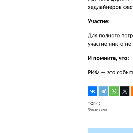
хедлайнеров фес
Участие:
Для полного погр
участие никто не
И помните, что:
РИФ — это событи
Фестивали