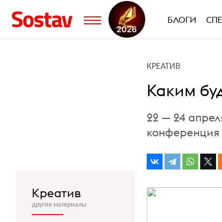
БЛОГИ
СП
КРЕАТИВ
Каким бу
22 — 24 апрел
конференция
Креатив
другие материалы