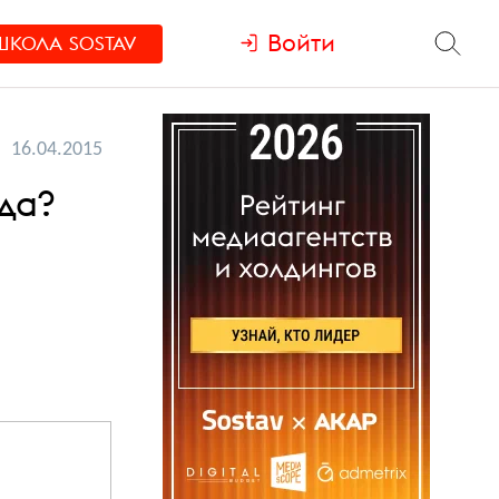
Войти
ШКОЛА
SOSTAV
16.04.2015
да?