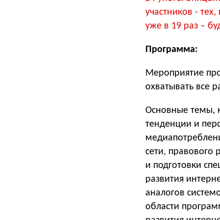
участников - тех,
уже в 19 раз – бу
Программа:
Мероприятие прой
охватывать все 
Основные темы, к
тенденции и пер
медиапотреблени
сети, правового
и подготовки спе
развития интерн
аналогов систем
области програм