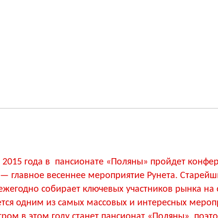
я 2015 года в пансионате «Поляны» пройдет конфе
— главное весеннее мероприятие Рунета. Старей
ежегодно собирает ключевых участников рынка на 
ется одним из самых массовых и интересных мероп
тром в этом году станет пансионат «Поляны», поэт