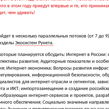
 кто в этом году приедут впервые и те, кто принима
дет, чем удивить!
дет в несколько параллельных потоков (от 7 до 9)
разделы
Экосистем Рунета.
оторые планируется обсудить: Интернет в России: 
спективы развития; Аудиторные показатели и особе
я; Интернет-экономика; Вопросы развития инфрас
 регулирования, информационной безопасности, об
циалистов для интернет-отрасли и сегментов, зави
ета и ИКТ; импортозамещение и создание российск
ообразующих интернет-сервисов и проектов, разра
много обеспечения; Социально значимые направл