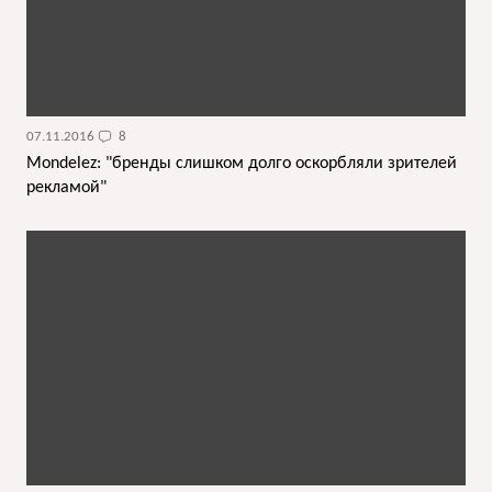
07.11.2016
8
Mondelez: "бренды слишком долго оскорбляли зрителей
рекламой"