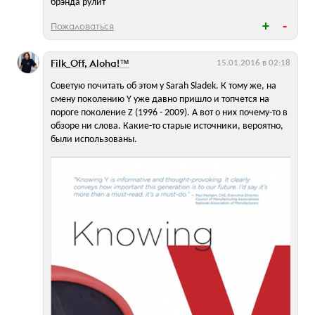
брэнда рулит
Пожаловаться
Filk_Off, Aloha!™
15.01.2016 в 02:18
Советую почитать об этом у Sarah Sladek. К тому же, на
смену поколению Y уже давно пришло и топчется на
пороге поколение Z (1996 - 2009). А вот о них почему-то в
обзоре ни слова. Какие-то старые источники, вероятно,
были использованы.