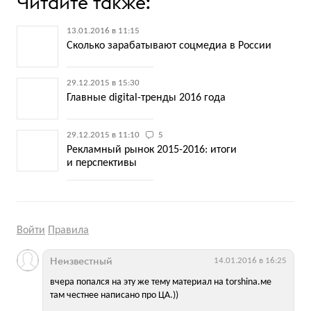
Читайте также:
13.01.2016 в 11:15
Сколько зарабатывают соцмедиа в России
29.12.2015 в 15:30
Главные digital-тренды 2016 года
29.12.2015 в 11:10
5
Рекламный рынок 2015-2016: итоги
и перспективы
Войти
Правила
Неизвестный
14.01.2016 в 16:25
вчера попался на эту же тему материал на torshina.ме
там честнее написано про ЦА.))