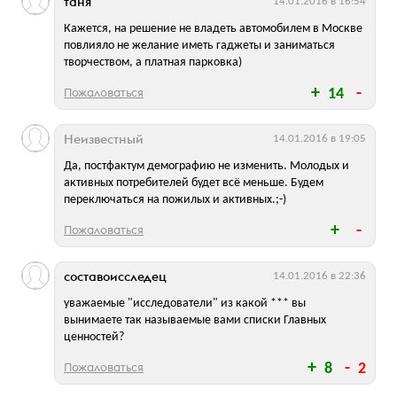
таня
14.01.2016 в 16:54
Кажется, на решение не владеть автомобилем в Москве
повлияло не желание иметь гаджеты и заниматься
творчеством, а платная парковка)
Пожаловаться
14
Неизвестный
14.01.2016 в 19:05
Да, постфактум демографию не изменить. Молодых и
активных потребителей будет всё меньше. Будем
переключаться на пожилых и активных.;-)
Пожаловаться
составоисследец
14.01.2016 в 22:36
уважаемые "исследователи" из какой *** вы
вынимаете так называемые вами списки Главных
ценностей?
Пожаловаться
8
2