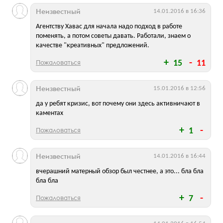
Неизвестный
14.01.2016 в 16:36
Агентству Хавас для начала надо подход в работе
поменять, а потом советы давать. Работали, знаем о
качестве "креативных" предложений.
Пожаловаться
15
11
Неизвестный
15.01.2016 в 12:56
да у ребят кризис, вот почему они здесь активничают в
каментах
Пожаловаться
1
Неизвестный
14.01.2016 в 16:44
вчерашний матерный обзор был честнее, а это... бла бла
бла бла
Пожаловаться
7