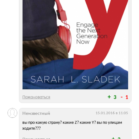
Пожаловаться
3
1
Неизвестный
15.01.2016 в 11:05
вы про какую страну? какие Z? какие Y? вы по улицам
ходите???
Пожаловаться