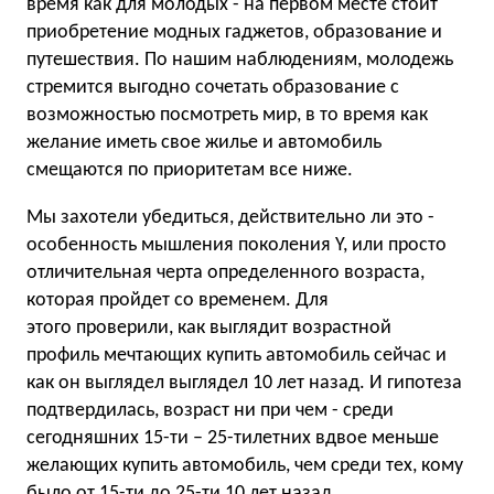
время как для молодых - на первом месте стоит
приобретение модных гаджетов, образование и
путешествия. По нашим наблюдениям, молодежь
стремится выгодно сочетать образование с
возможностью посмотреть мир, в то время как
желание иметь свое жилье и автомобиль
смещаются по приоритетам все ниже.
Мы захотели убедиться, действительно ли это -
особенность мышления поколения Y, или просто
отличительная черта определенного возраста,
которая пройдет со временем. Для
этого проверили, как выглядит возрастной
профиль мечтающих купить автомобиль сейчас и
как он выглядел выглядел 10 лет назад. И гипотеза
подтвердилась, возраст ни при чем - среди
сегодняшних 15-ти – 25-тилетних вдвое меньше
желающих купить автомобиль, чем среди тех, кому
было от 15-ти до 25-ти 10 лет назад.