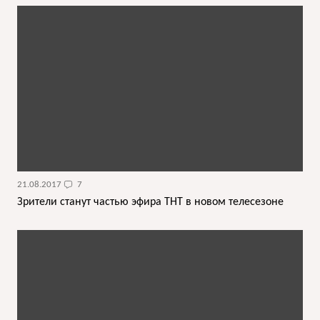
21.08.2017
7
Зрители станут частью эфира ТНТ в новом телесезоне