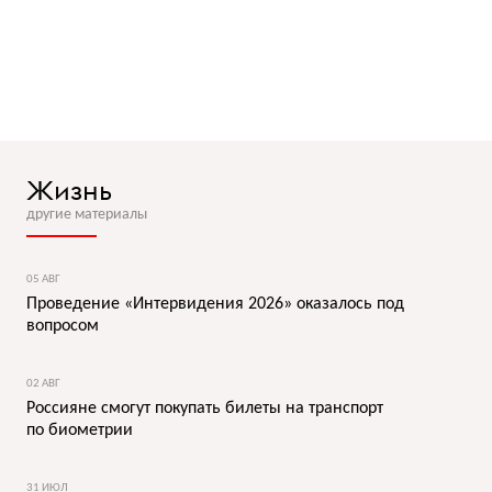
Жизнь
другие материалы
05 АВГ
Проведение «Интервидения 2026» оказалось под
вопросом
02 АВГ
Россияне смогут покупать билеты на транспорт
по биометрии
31 ИЮЛ