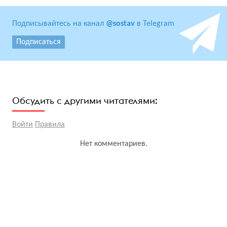
Подписывайтесь на канал
@sostav
в Telegram
Подписаться
Обсудить с другими читателями:
Войти
Правила
Нет комментариев.