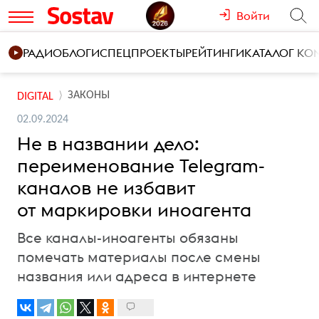
Войти
РАДИО
БЛОГИ
СПЕЦПРОЕКТЫ
РЕЙТИНГИ
КАТАЛОГ К
ЗАКОНЫ
DIGITAL
02.09.2024
Не в названии дело:
переименование Telegram-
каналов не избавит
от маркировки иноагента
Все каналы-иноагенты обязаны
помечать материалы после смены
названия или адреса в интернете