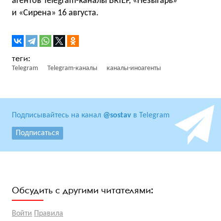
агентов Telegram-каналы BRIEF, «Незыгарь»
и «Сирена» 16 августа.
Telegram
Telegram-каналы
каналы-иноагенты
Подписывайтесь на канал
@sostav
в Telegram
Подписаться
Обсудить с другими читателями:
Войти
Правила