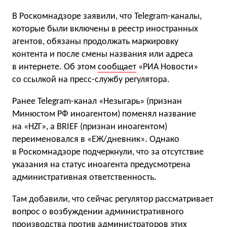
В Роскомнадзоре заявили, что Telegram-каналы,
которые были включены в реестр иностранных
агентов, обязаны продолжать маркировку
контента и после смены названия или адреса
в интернете. Об этом
сообщает
«РИА Новости»
со ссылкой на пресс-службу регулятора.
Ранее Telegram-канал «Незыгарь» (признан
Минюстом РФ иноагентом) поменял название
на «НZГ», а BRIEF (признан иноагентом)
переименовался в «ЕЖ/дневник». Однако
в Роскомнадзоре подчеркнули, что за отсутствие
указания на статус иноагента предусмотрена
административная ответственность.
Там добавили, что сейчас регулятор рассматривает
вопрос о возбуждении административного
производства против администраторов этих