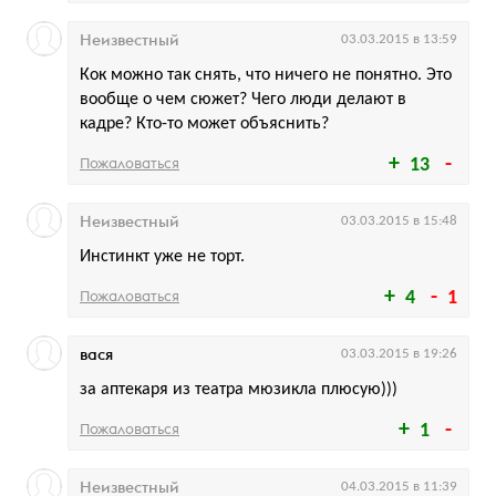
Неизвестный
03.03.2015 в 13:59
Кок можно так снять, что ничего не понятно. Это
вообще о чем сюжет? Чего люди делают в
кадре? Кто-то может объяснить?
Пожаловаться
13
Неизвестный
03.03.2015 в 15:48
Инстинкт уже не торт.
Пожаловаться
4
1
вася
03.03.2015 в 19:26
за аптекаря из театра мюзикла плюсую)))
Пожаловаться
1
Неизвестный
04.03.2015 в 11:39