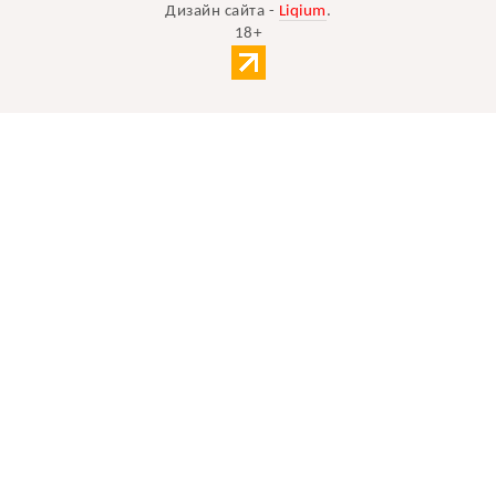
Дизайн сайта -
Liqium
.
18+