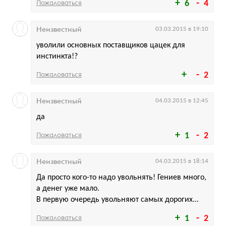
Пожаловаться
6
4
Неизвестный
03.03.2015 в 19:10
уволили основных поставщиков цацек для
инстинкта!?
Пожаловаться
2
Неизвестный
04.03.2015 в 12:45
да
Пожаловаться
1
2
Неизвестный
04.03.2015 в 18:14
Да просто кого-то надо увольнять! Гениев много,
а денег уже мало.
В первую очередь увольняют самых дорогих...
Пожаловаться
1
2