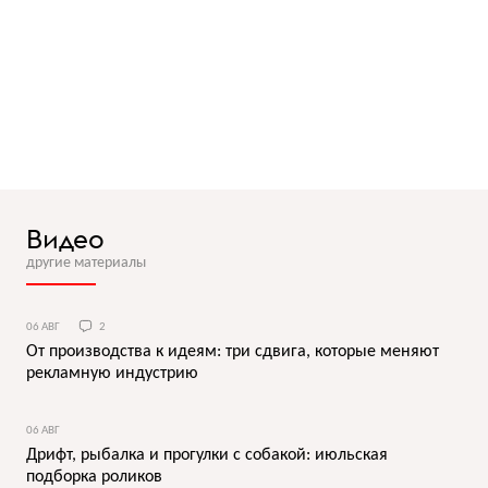
Видео
другие материалы
06 АВГ
2
От производства к идеям: три сдвига, которые меняют
рекламную индустрию
06 АВГ
Дрифт, рыбалка и прогулки с собакой: июльская
подборка роликов