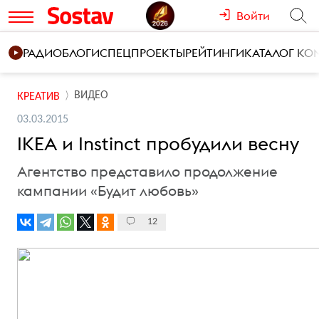
Войти
РАДИО
БЛОГИ
СПЕЦПРОЕКТЫ
РЕЙТИНГИ
КАТАЛОГ К
ВИДЕО
КРЕАТИВ
03.03.2015
IKEA и Instinct пробудили весну
Агентство представило продолжение
кампании «Будит любовь»
12