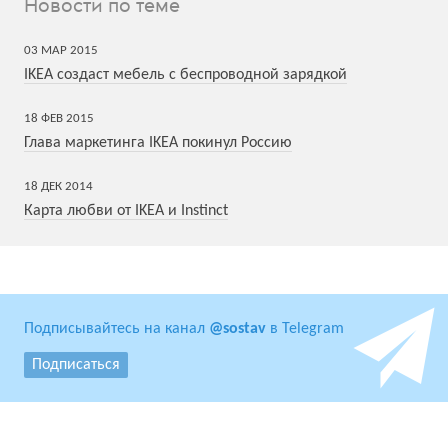
Новости по теме
03
МАР
2015
IKEA создаст мебель с беспроводной зарядкой
18
ФЕВ
2015
Глава маркетинга IKEA покинул Россию
18
ДЕК
2014
Карта любви от IKEA и Instinct
Подписывайтесь на канал
@sostav
в Telegram
Подписаться