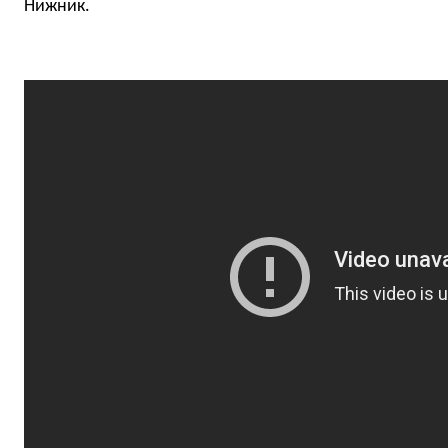
Нижник.