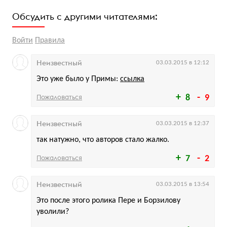
Обсудить с другими читателями:
Войти
Правила
Неизвестный
03.03.2015 в 12:12
Это уже было у Примы:
ссылка
Пожаловаться
8
9
Неизвестный
03.03.2015 в 12:37
так натужно, что авторов стало жалко.
Пожаловаться
7
2
Неизвестный
03.03.2015 в 13:54
Это после этого ролика Пере и Борзилову
уволили?