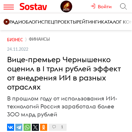
Войти
РАДИО
БЛОГИ
СПЕЦПРОЕКТЫ
РЕЙТИНГИ
КАТАЛОГ К
ФИНАНСЫ
БИЗНЕС
24.11.2022
Вице-премьер Чернышенко
оценил в 1 трлн рублей эффект
от внедрения ИИ в разных
отраслях
В прошлом году от использования ИИ-
технологий Россия заработала более
300 млрд рублей
1