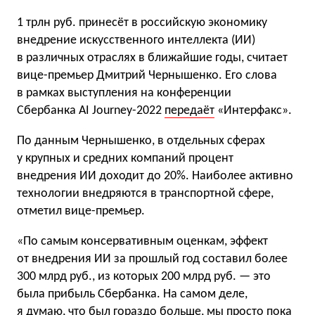
1 трлн руб. принесёт в российскую экономику
внедрение искусственного интеллекта (ИИ)
в различных отраслях в ближайшие годы, считает
вице-премьер Дмитрий Чернышенко. Его слова
в рамках выступления на конференции
Сбербанка AI Journey-2022
передаёт
«Интерфакс».
По данным Чернышенко, в отдельных сферах
у крупных и средних компаний процент
внедрения ИИ доходит до 20%. Наиболее активно
технологии внедряются в транспортной сфере,
отметил вице-премьер.
«По самым консервативным оценкам, эффект
от внедрения ИИ за прошлый год составил более
300 млрд руб., из которых 200 млрд руб. — это
была прибыль Сбербанка. На самом деле,
я думаю, что был гораздо больше, мы просто пока