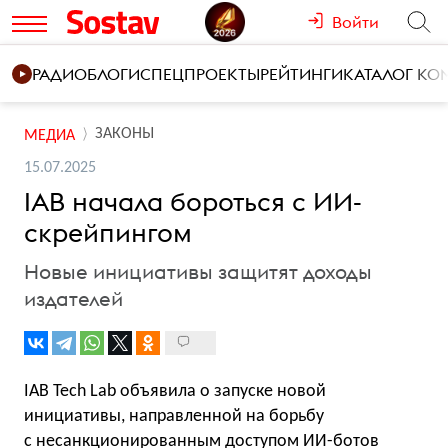
Войти
РАДИО
БЛОГИ
СПЕЦПРОЕКТЫ
РЕЙТИНГИ
КАТАЛОГ К
ЗАКОНЫ
МЕДИА
15.07.2025
IAB начала бороться с ИИ-
скрейпингом
Новые инициативы защитят доходы
издателей
IAB Tech Lab объявила о запуске новой
инициативы, направленной на борьбу
с несанкционированным доступом ИИ-ботов