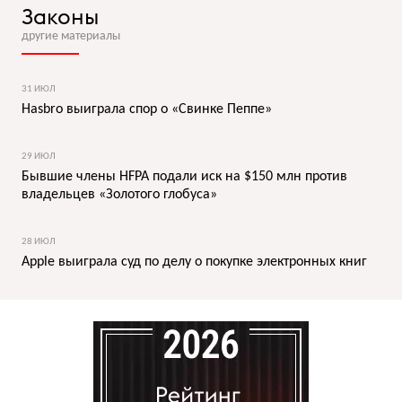
Законы
другие материалы
31 ИЮЛ
Hasbro выиграла спор о «Свинке Пеппе»
29 ИЮЛ
Бывшие члены HFPA подали иск на $150 млн против
владельцев «Золотого глобуса»
28 ИЮЛ
Apple выиграла суд по делу о покупке электронных книг