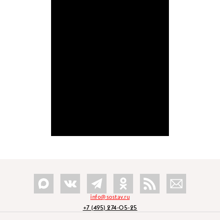
info@sostav.ru
+7 (495) 274-05-25