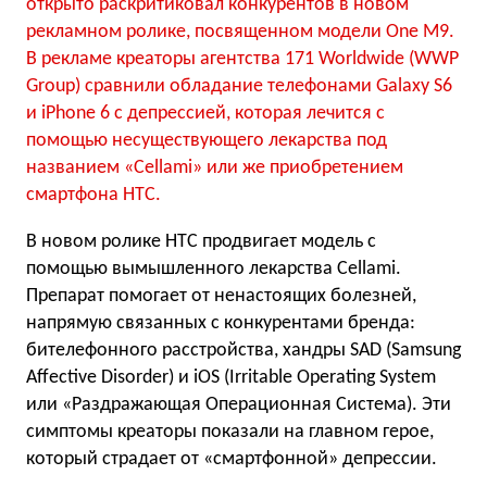
открыто раскритиковал конкурентов в новом
рекламном ролике, посвященном модели One M9.
В рекламе креаторы агентства 171 Worldwide (WWP
Group) сравнили обладание телефонами Galaxy S6
и iPhone 6 с депрессией, которая лечится с
помощью несуществующего лекарства под
названием «Cellami» или же приобретением
смартфона HTC.
В новом ролике HTC продвигает модель с
помощью вымышленного лекарства Cellami.
Препарат помогает от ненастоящих болезней,
напрямую связанных с конкурентами бренда:
бителефонного расстройства, хандры SAD (Samsung
Affective Disorder) и iOS (Irritable Operating System
или «Раздражающая Операционная Система). Эти
симптомы креаторы показали на главном герое,
который страдает от «смартфонной» депрессии.