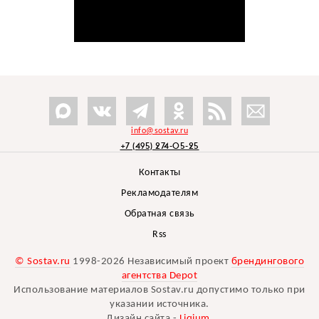
info@sostav.ru
+7 (495) 274-05-25
Контакты
Рекламодателям
Обратная связь
Rss
© Sostav.ru
1998-2026 Независимый проект
брендингового
агентства Depot
Использование материалов Sostav.ru допустимо только при
указании источника.
Дизайн сайта -
Liqium
.