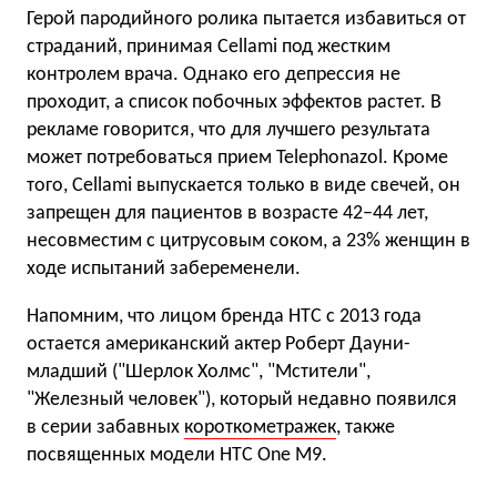
Герой пародийного ролика пытается избавиться от
страданий, принимая Cellami под жестким
контролем врача. Однако его депрессия не
проходит, а список побочных эффектов растет. В
рекламе говорится, что для лучшего результата
может потребоваться прием Telephonazol. Кроме
того, Cellami выпускается только в виде свечей, он
запрещен для пациентов в возрасте 42–44 лет,
несовместим с цитрусовым соком, а 23% женщин в
ходе испытаний забеременели.
Напомним, что лицом бренда HTC с 2013 года
остается американский актер Роберт Дауни-
младший ("Шерлок Холмс", "Мстители",
"Железный человек"), который недавно появился
в серии забавных
короткометражек
, также
посвященных модели HTC One M9.