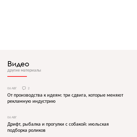
Видео
другие материалы
06 АВГ
2
От производства к идеям: три сдвига, которые меняют
рекламную индустрию
06 АВГ
Дрифт, рыбалка и прогулки с собакой: июльская
подборка роликов