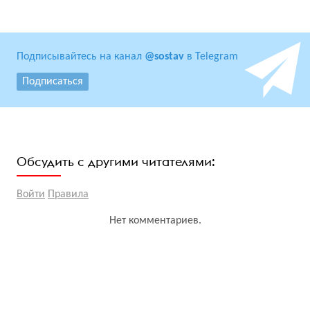
Подписывайтесь на канал
@sostav
в Telegram
Подписаться
Обсудить с другими читателями:
Войти
Правила
Нет комментариев.