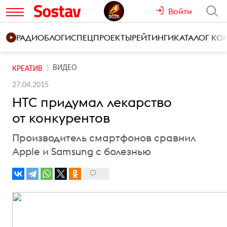
Войти
РАДИО
БЛОГИ
СПЕЦПРОЕКТЫ
РЕЙТИНГИ
КАТАЛОГ К
ВИДЕО
КРЕАТИВ
27.04.2015
HTC придумал лекарство
от конкурентов
Производитель смартфонов сравнил
Apple и Samsung с болезнью