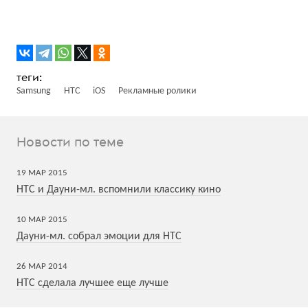
Samsung
HTC
iOS
Рекламные ролики
Новости по теме
19
МАР
2015
HTC и Дауни-мл. вспомнили классику кино
10
МАР
2015
Дауни-мл. cобрал эмоции для HTC
26
МАР
2014
HTC сделала лучшее еще лучше