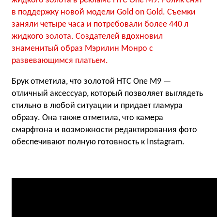
жидкого золота в рекламе HTC One M9. Ролик снят
в поддержку новой модели Gold on Gold. Съемки
заняли четыре часа и потребовали более 440 л
жидкого золота. Создателей вдохновил
знаменитый образ Мэрилин Монро с
развевающимся платьем.
Брук отметила, что золотой HTC One M9 —
отличный аксессуар, который позволяет выглядеть
стильно в любой ситуации и придает гламура
образу. Она также отметила, что камера
смарфтона и возможности редактирования фото
обеспечивают полную готовность к Instagram.