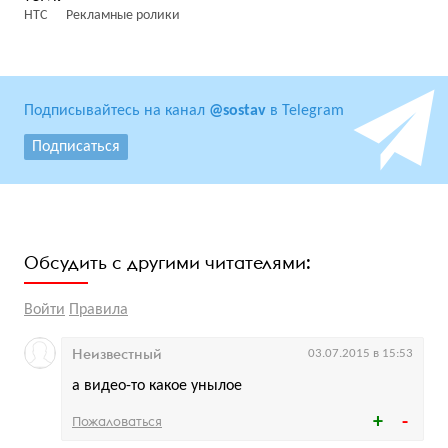
HTC
Рекламные ролики
Подписывайтесь на канал
@sostav
в Telegram
Подписаться
Обсудить с другими читателями:
Войти
Правила
Неизвестный
03.07.2015 в 15:53
а видео-то какое унылое
Пожаловаться