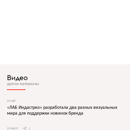
Видео
другие материалы
04 АВГ
«ЛАБ Индастриз» разработала два разных визуальных
мира для поддержки новинок бренда
29 ИЮЛ
1