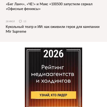
«Биг Ланч», «ЧЕ!» и Макс +100500 запустили сериал
«Офисные фениксы»
28 ИЮЛ
13
Кукольный театр и ИИ: как оживили героя для кампании
Mir Supreme