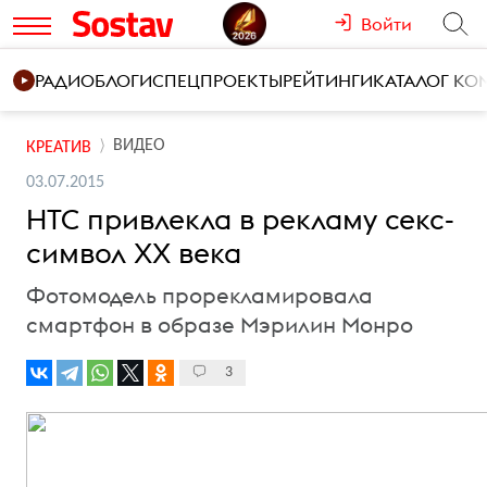
Войти
РАДИО
БЛОГИ
СПЕЦПРОЕКТЫ
РЕЙТИНГИ
КАТАЛОГ К
ВИДЕО
КРЕАТИВ
03.07.2015
HTC привлекла в рекламу секс-
символ XX века
Фотомодель прорекламировала
смартфон в образе Мэрилин Монро
3