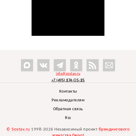
info@sostav.ru
+7 (495) 274-05-25
Контакты
Рекламодателям
Обратная связь
Rss
© Sostav.ru
1998-2026 Независимый проект
брендингового
агентства Depot