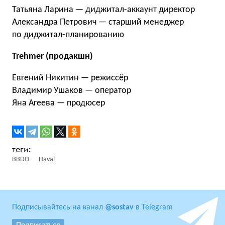
Татьяна Ларина — диджитал-аккаунт директор
Александра Петрович — старший менеджер
по диджитал-планированию
Trehmer (продакшн)
Евгений Никитин — режиссёр
Владимир Ушаков — оператор
Яна Агеева — продюсер
BBDO
Haval
Подписывайтесь на канал
@sostav
в Telegram