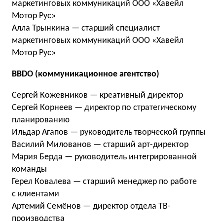
маркетинговых коммуникаций ООО «Хавейл
Мотор Рус»
Алла Трынкина — старший специалист
маркетинговых коммуникаций ООО «Хавейл
Мотор Рус»
BBDO (коммуникационное агентство)
Сергей Кожевников — креативный директор
Сергей Корнеев — директор по стратегическому
планированию
Ильдар Агапов — руководитель творческой группы
Василий Милованов — cтарший арт-директор
Мария Берда — pуководитель интегрированной
команды
Герел Ковалева — cтарший менеджер по работе
с клиентами
Артемий Семёнов — директор отдела ТВ-
производства