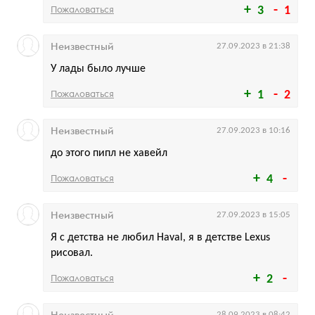
Пожаловаться
3
1
Неизвестный
27.09.2023 в 21:38
У лады было лучше
Пожаловаться
1
2
Неизвестный
27.09.2023 в 10:16
до этого пипл не хавейл
Пожаловаться
4
Неизвестный
27.09.2023 в 15:05
Я с детства не любил Haval, я в детстве Lexus
рисовал.
Пожаловаться
2
Неизвестный
28.09.2023 в 08:42