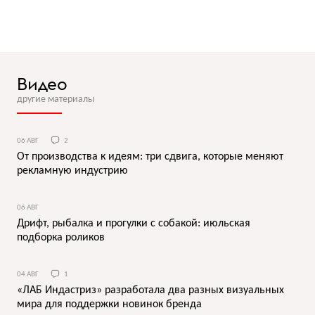
Видео
другие материалы
06 АВГ
2
От производства к идеям: три сдвига, которые меняют
рекламную индустрию
06 АВГ
Дрифт, рыбалка и прогулки с собакой: июльская
подборка роликов
04 АВГ
1
«ЛАБ Индастриз» разработала два разных визуальных
мира для поддержки новинок бренда