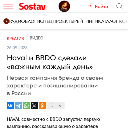
Войти
РАДИО
БЛОГИ
СПЕЦПРОЕКТЫ
РЕЙТИНГИ
КАТАЛОГ К
ВИДЕО
КРЕАТИВ
26.09.2023
Haval и BBDO сделали
«важным каждый день»
Первая кампания бренда о своем
характере и позиционировании
в России
6
HAVAL совместно с BBDO запустил первую
кампанию, рассказывающую о характере