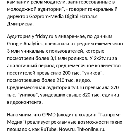
кампании рекламодатели, заинтересованные в
молодежной аудитории", - говорит генеральный
директор Gazprom-Media Digital Наталья
Дмитриева.
Аудитория у friday.ru в январе-мае, по данным
Google Analytics, превысила в среднем ежемесячно
3 млн уникальных пользователей, которые
посмотрели более 3,1 млн роликов. У 2х2tv.ru за
аналогичный период среднемесячное количество
посетителей превысило 200 тыс. "уников",
посмотревших более 210 тыс. видео.
Среднемесячная аудитория tv3.ru превысила 370
тыс. "уников", увидевших свыше 820 тыс. единиц
видеоконтента.
Напомним, что GPMD (входит в холдинг "Газпром-
Медиа") реализует рекламные возможности таких
площадок, как RuTube, Now.ru, Tnt-online.ru,