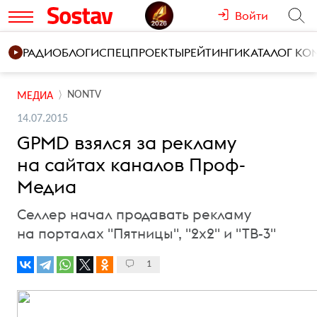
Войти
РАДИО
БЛОГИ
СПЕЦПРОЕКТЫ
РЕЙТИНГИ
КАТАЛОГ К
NONTV
МЕДИА
14.07.2015
GPMD взялся за рекламу
на сайтах каналов Проф-
Медиа
Селлер начал продавать рекламу
на порталах "Пятницы", "2х2" и "ТВ-3"
1