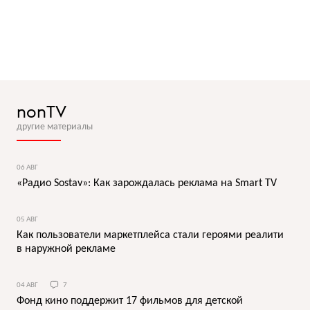
nonTV
другие материалы
06 АВГ
«Радио Sostav»: Как зарождалась реклама на Smart TV
05 АВГ
Как пользователи маркетплейса стали героями реалити
в наружной рекламе
04 АВГ
7
Фонд кино поддержит 17 фильмов для детской