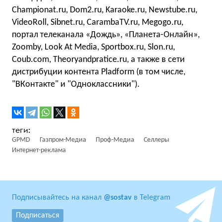
Championat.ru, Dom2.ru, Karaoke.ru, Newstube.ru,
VideoRoll, Sibnet.ru, CarambaTV.ru, Megogo.ru,
портал телеканала «Дождь», «Планета-Онлайн»,
Zoomby, Look At Media, Sportbox.ru, Slon.ru,
Coub.com, Theoryandpratice.ru, а также в сети
дистрибуции контента Pladform (в том числе,
"ВКонтакте" и "Одноклассники").
GPMD
Газпром-Медиа
Проф-Медиа
Селлеры
Интернет-реклама
Подписывайтесь на канал
@sostav
в Telegram
Подписаться