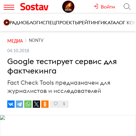
Войти
РАДИО
БЛОГИ
СПЕЦПРОЕКТЫ
РЕЙТИНГИ
КАТАЛОГ К
NONTV
МЕДИА
04.10.2018
Google тестирует сервис для
фактчекинга
Fact Check Tools предназначен для
журналистов и исследователей
1