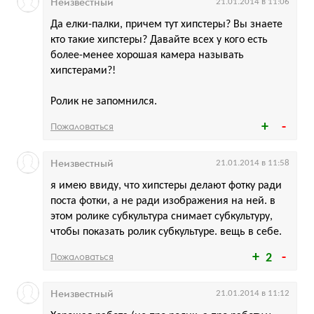
Неизвестный
21.01.2014 в 11:06
Да елки-палки, причем тут хипстеры? Вы знаете
кто такие хипстеры? Давайте всех у кого есть
более-менее хорошая камера называть
хипстерами?!
Ролик не запомнился.
Пожаловаться
Неизвестный
21.01.2014 в 11:58
я имею ввиду, что хипстеры делают фотку ради
поста фотки, а не ради изображения на ней. в
этом ролике субкультура снимает субкультуру,
чтобы показать ролик субкультуре. вещь в себе.
Пожаловаться
2
Неизвестный
21.01.2014 в 11:12