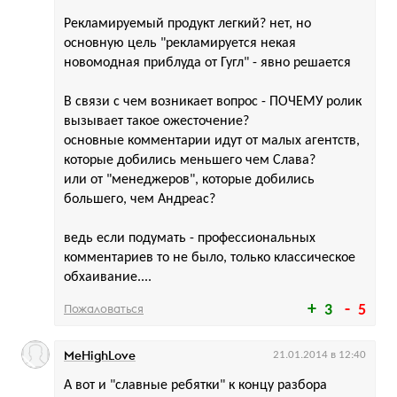
Рекламируемый продукт легкий? нет, но
основную цель "рекламируется некая
новомодная приблуда от Гугл" - явно решается
В связи с чем возникает вопрос - ПОЧЕМУ ролик
вызывает такое ожесточение?
основные комментарии идут от малых агентств,
которые добились меньшего чем Слава?
или от "менеджеров", которые добились
большего, чем Андреас?
ведь если подумать - профессиональных
комментариев то не было, только классическое
обхаивание....
Пожаловаться
3
5
MeHighLove
21.01.2014 в 12:40
А вот и "славные ребятки" к концу разбора