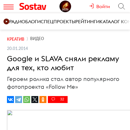
Войти
РАДИО
БЛОГИ
СПЕЦПРОЕКТЫ
РЕЙТИНГИ
КАТАЛОГ К
ВИДЕО
КРЕАТИВ
20.01.2014
Google и SLAVA сняли рекламу
для тех, кто любит
Героем ролика стал автор популярного
фотопроекта «Follow Me»
32