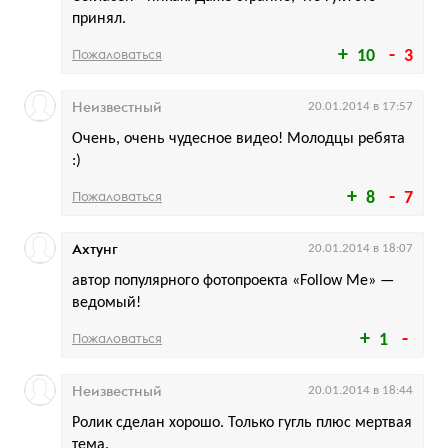
принял.
Пожаловаться
10
3
Неизвестный
20.01.2014 в 17:57
Очень, очень чудесное видео! Молодцы ребята
:)
Пожаловаться
8
7
Ахтунг
20.01.2014 в 18:07
автор популярного фотопроекта «Follow Me» —
ведомый!
Пожаловаться
1
Неизвестный
20.01.2014 в 18:44
Ролик сделан хорошо. Только гугль плюс мертвая
тема.