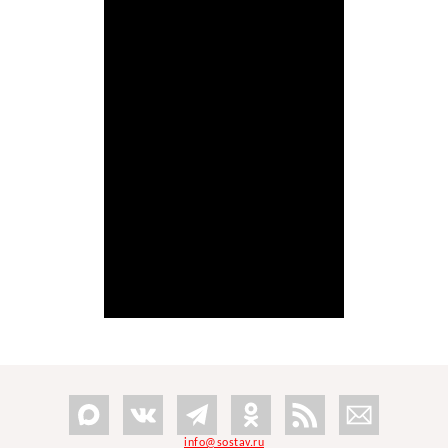
info@sostav.ru