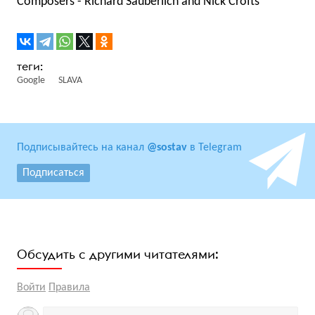
Composers - Richard Sauberlich and Nick Crofts
Google
SLAVA
Подписывайтесь на канал
@sostav
в Telegram
Подписаться
Обсудить с другими читателями:
Войти
Правила