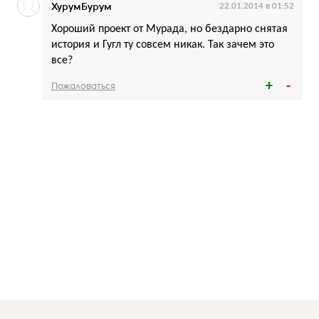
ХурумБурум
22.01.2014 в 01:52
Хороший проект от Мурада, но бездарно снятая
история и Гугл ту совсем никак. Так зачем это
все?
Пожаловаться