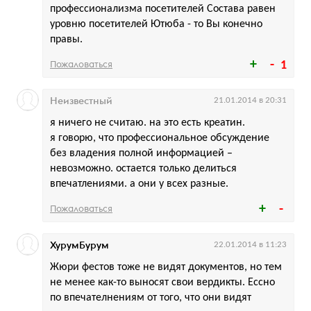
профессионализма посетителей Состава равен
уровню посетителей Ютюба - то Вы конечно
правы.
Пожаловаться
1
Неизвестный
21.01.2014 в 20:31
я ничего не считаю. на это есть креатин.
я говорю, что профессиональное обсуждение
без владения полной информацией –
невозможно. остается только делиться
впечатлениями. а они у всех разные.
Пожаловаться
ХурумБурум
22.01.2014 в 11:23
Жюри фестов тоже не видят документов, но тем
не менее как-то выносят свои вердикты. Ессно
по впечателнениям от того, что они видят