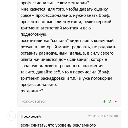
профессиональные комментарии?
мне кажется, для того, чтобы давать оценку
совсем профессионально, нужно знать бриф,
презентованные клиенту идеи, режиссерский
тритмент, агентсткий монтаж и всю
подноготную.
посетители же "состава" видят лишь конечный
результат. который может радовать, не радовать,
оставить равнодушным. дальше, в силу своего
опыта начинаются домысливания, которые
зачастую далеки от реального положения.
так что, давайте всё, что я перечислил (бриф,
тритмент, раскадровки и т.п.) и уже поговорим
профессионально.
ps. дадите?
Пожаловаться
2
Прохожий
21.01.2014 в 16:08
если считать, что уровень рекламного