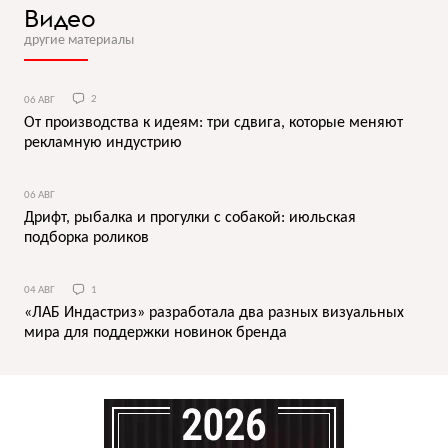
Видео
другие материалы
06 АВГ
2
От производства к идеям: три сдвига, которые меняют
рекламную индустрию
06 АВГ
Дрифт, рыбалка и прогулки с собакой: июльская
подборка роликов
04 АВГ
1
«ЛАБ Индастриз» разработала два разных визуальных
мира для поддержки новинок бренда