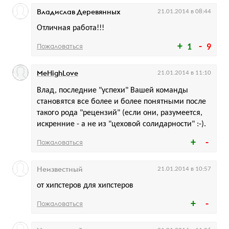
Владислав Деревянных
21.01.2014 в 08:44
Отличная работа!!!
Пожаловаться
1
9
MeHighLove
21.01.2014 в 11:10
Влад, последние "успехи" Вашей команды
становятся все более и более понятными после
такого рода "рецензий" (если они, разумеется,
искренние - а не из "цеховой солидарности" :-).
Пожаловаться
Неизвестный
21.01.2014 в 10:57
от хипстеров для хипстеров
Пожаловаться