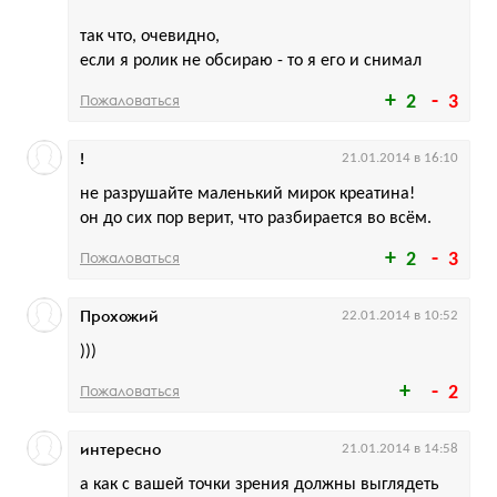
так что, очевидно,
если я ролик не обсираю - то я его и снимал
Пожаловаться
2
3
!
21.01.2014 в 16:10
не разрушайте маленький мирок креатина!
он до сих пор верит, что разбирается во всём.
Пожаловаться
2
3
Прохожий
22.01.2014 в 10:52
)))
Пожаловаться
2
интересно
21.01.2014 в 14:58
а как с вашей точки зрения должны выглядеть