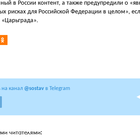
ный в России контент, а также предупредили о «я
х рисках для Российской Федерации в целом», есл
 «Царьграда».
 на канал
@sostav
в Telegram
ими читателями: