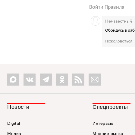
Войти
Правила
Неизвестный
Обойдусь в раб
Пожаловаться
Новости
Спецпроекты
Digital
Интервью
Медиа
Мнение рынка