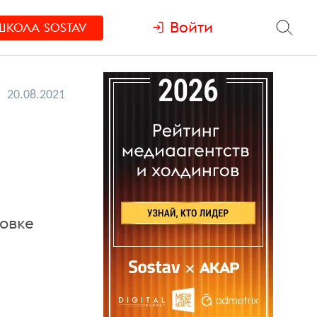
Войти
ШКОЛА
SOSTAV
20.08.2021
овке