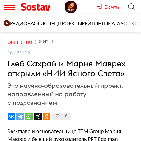
Войти
РАДИО
БЛОГИ
СПЕЦПРОЕКТЫ
РЕЙТИНГИ
КАТАЛОГ К
ЖИЗНЬ
ОБЩЕСТВО
16.09.2025
Глеб Сахрай и Мария Маврех
открыли «НИИ Ясного Света»
Это научно-образовательный проект,
направленный на работу
с подсознанием
8
Экс-глава и основательница TTM Group Мария
Маврех и бывший руководитель PRT Edelman