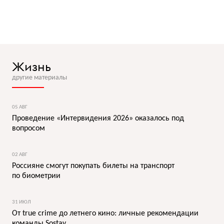
Жизнь
другие материалы
05 АВГ
Проведение «Интервидения 2026» оказалось под
вопросом
02 АВГ
Россияне смогут покупать билеты на транспорт
по биометрии
31 ИЮЛ
От true crime до летнего кино: личные рекомендации
команды Sostav