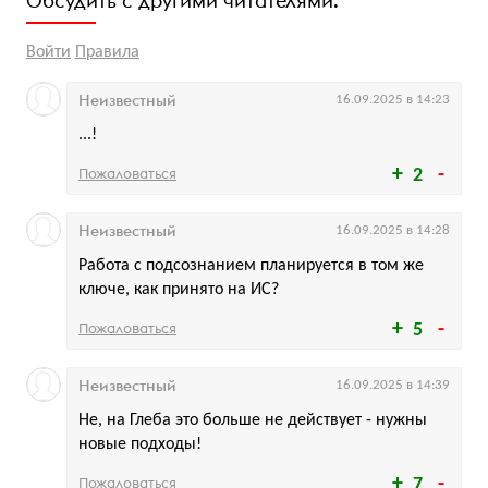
Обсудить с другими читателями:
Войти
Правила
Неизвестный
16.09.2025 в 14:23
...!
Пожаловаться
2
Неизвестный
16.09.2025 в 14:28
Работа с подсознанием планируется в том же
ключе, как принято на ИС?
Пожаловаться
5
Неизвестный
16.09.2025 в 14:39
Не, на Глеба это больше не действует - нужны
новые подходы!
Пожаловаться
7