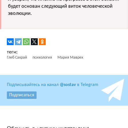
будет основан следующий виток человеческой
эволюции.
Глеб Сахрай
психология
Мария Маврех
Подписывайтесь на канал
@sostav
в Telegram
Подписаться