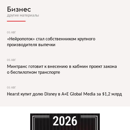
Бизнес
другие материалы
05 АВГ
«Нейропоток» стал собственником крупного
производителя выпечки
05 АВГ
Минтранс готовит к внесению в кабмин проект закона
о беспилотном транспорте
05 АВГ
Hearst купит долю Disney в A+E Global Media за $1,2 млрд