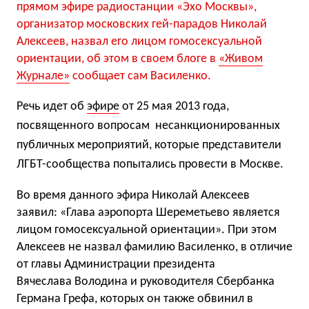
прямом эфире радиостанции «Эхо Москвы»,
организатор московских гей-парадов Николай
Алексеев, назвал его лицом гомосексуальной
ориентации, об этом в своем блоге в
«Живом
Журнале»
сообщает сам Василенко.
Речь идет об
эфире
от 25 мая 2013 года,
посвященного вопросам несанкционированных
публичных мероприятий, которые представители
ЛГБТ-сообщества попытались провести в Москве.
Во время данного эфира Николай Алексеев
заявил: «Глава аэропорта Шереметьево является
лицом гомосексуальной ориентации». При этом
Алексеев не назвал фамилию Василенко, в отличие
от главы Администрации президента
Вячеслава Володина и руководителя Сбербанка
Германа Грефа, которых он также обвинил в