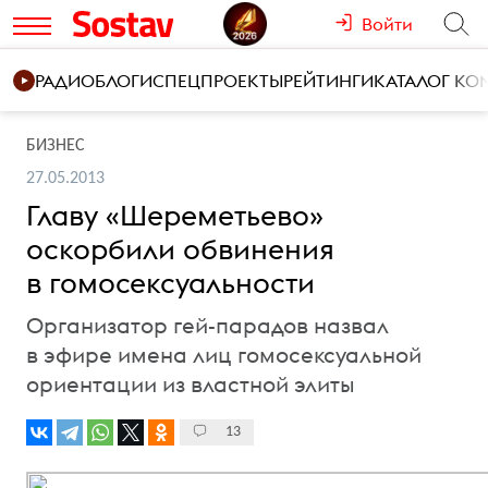
Войти
РАДИО
БЛОГИ
СПЕЦПРОЕКТЫ
РЕЙТИНГИ
КАТАЛОГ К
БИЗНЕС
27.05.2013
Главу «Шереметьево»
оскорбили обвинения
в гомосексуальности
Организатор гей-парадов назвал
в эфире имена лиц гомосексуальной
ориентации из властной элиты
13