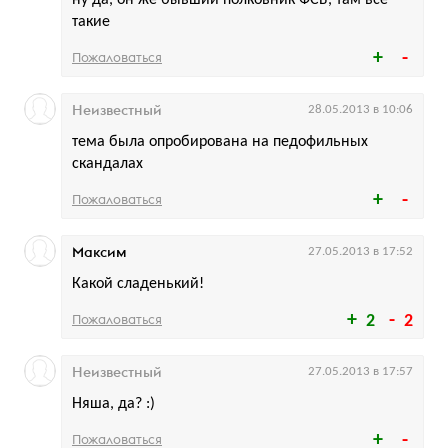
ну да, он же бывший полковник ФСБ, там все
такие
Пожаловаться
Неизвестный
28.05.2013 в 10:06
тема была опробирована на педофильных
скандалах
Пожаловаться
Максим
27.05.2013 в 17:52
Какой сладенький!
Пожаловаться
2
2
Неизвестный
27.05.2013 в 17:57
Няша, да? :)
Пожаловаться