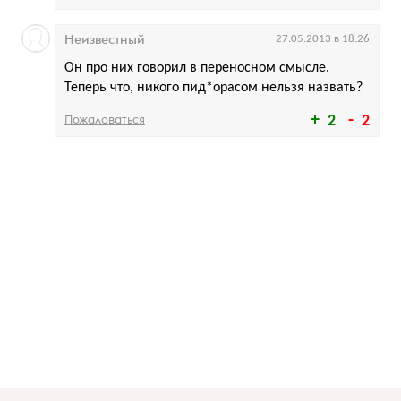
Неизвестный
27.05.2013 в 18:26
Он про них говорил в переносном смысле.
Теперь что, никого пид*орасом нельзя назвать?
Пожаловаться
2
2