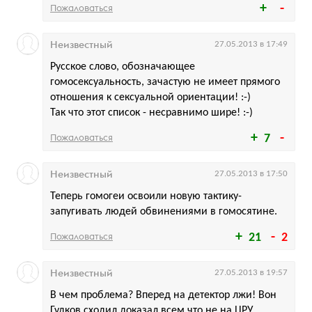
Пожаловаться
Неизвестный
27.05.2013 в 17:49
Русское слово, обозначающее
гомосексуальность, зачастую не имеет прямого
отношения к сексуальной ориентации! :-)
Так что этот список - несравнимо шире! :-)
Пожаловаться
7
Неизвестный
27.05.2013 в 17:50
Теперь гомогеи освоили новую тактику-
запугивать людей обвинениями в гомосятине.
Пожаловаться
21
2
Неизвестный
27.05.2013 в 19:57
В чем проблема? Вперед на детектор лжи! Вон
Гудков сходил доказал всем что не на ЦРУ