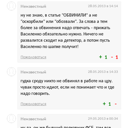
Неизвестный
28.05.2013 в 14:14
ну не знаю, в статье "ОБВИНИЛИ" а не
"оскорбили" или "обозвали". За слова а тем
более за обвинения надо отвечать - прижать
Василенко обязательно нужно. Ничего не
развалится сходит на детектор, а потом пусть
Василенко по шапке получит!
Пожаловаться
1
1
Неизвестный
28.05.2013 в 14:33
гудка сроду никто не обвинял в работе на цру.
чувак просто идиот, если не понимает что и где
надо говорить.
Пожаловаться
1
Неизвестный
29.05.2013 в 00:34