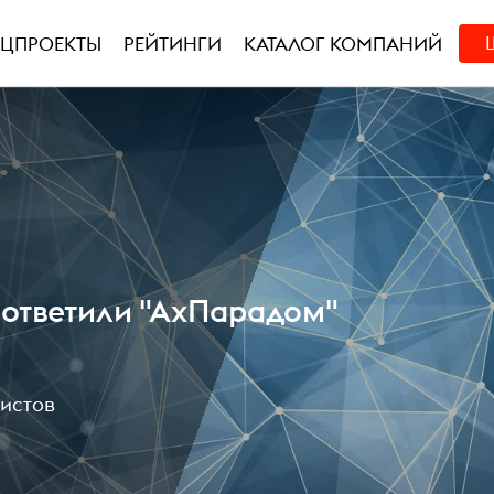
ЕЦПРОЕКТЫ
РЕЙТИНГИ
КАТАЛОГ КОМПАНИЙ
 ответили "АхПарадом"
истов