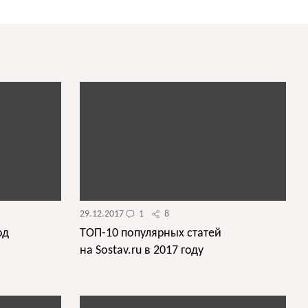
29.12.2017
1
8
од
ТОП-10 популярных статей
на Sostav.ru в 2017 году