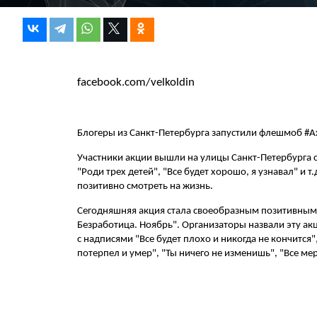
facebook.com/velkoldin
Блогеры из Санкт-Петербурга запустили флешмоб #Ах
Участники акции вышли на улицы Санкт-Петербурга с
"Роди трех детей", "Все будет хорошо, я узнавал" и 
позитивно смотреть на жизнь.
Сегодняшняя акция стала своеобразным позитивным
Безработица. Ноябрь". Организаторы назвали эту ак
с надписями "Все будет плохо и никогда не кончится"
потерпел и умер", "Ты ничего не изменишь", "Все ме