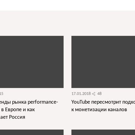
15
17.01.2018
48
енды рынка performance-
YouTube пересмотрит подх
 в Европе и как
к монетизации каналов
ает Россия