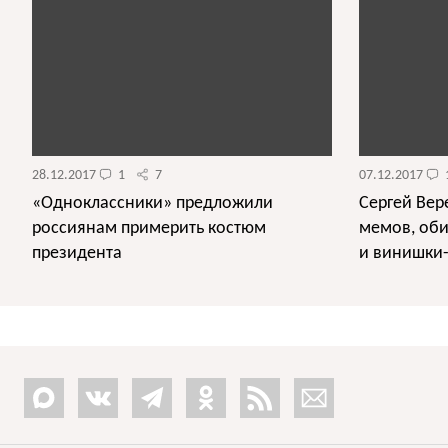
28.12.2017
1
7
07.12.2017
«Одноклассники» предложили
Сергей Вер
россиянам примерить костюм
мемов, об
президента
и винишки-