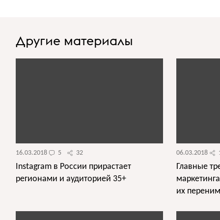
Другие материалы
16.03.2018
5
32
06.03.2018
Instagram в России прирастает
Главные тр
регионами и аудиторией 35+
маркетинга
их переним