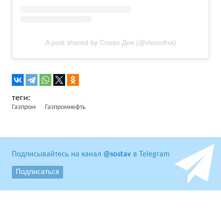
A post shared by Слово Дня (@slovodna)
Газпром
Газпромнефть
Подписывайтесь на канал
@sostav
в Telegram
Подписаться