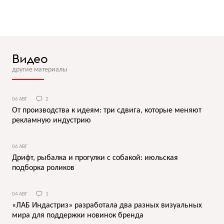
Видео
другие материалы
06 АВГ
2
От производства к идеям: три сдвига, которые меняют
рекламную индустрию
06 АВГ
Дрифт, рыбалка и прогулки с собакой: июльская
подборка роликов
04 АВГ
1
«ЛАБ Индастриз» разработала два разных визуальных
мира для поддержки новинок бренда