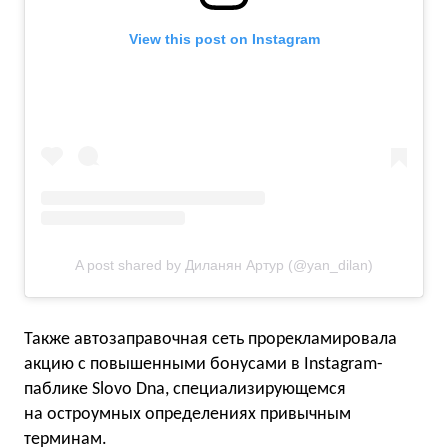
View this post on Instagram
A post shared by Диланян Артур (@yan_dilan)
Также автозаправочная сеть прорекламировала
акцию с повышенными бонусами в Instagram-
паблике Slovo Dna, специализирующемся
на остроумных определениях привычным
терминам.