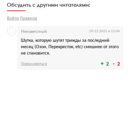
Обсудить с другими читателями:
Войти
Правила
Неизвестный
20.12.2021 в 15:04
Шутка, которую шутят трижды за последний
месяц (Озон, Перекресток, etc) смешнее от этого
не становится.
Пожаловаться
2
2