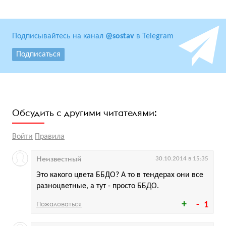
Подписывайтесь на канал
@sostav
в Telegram
Подписаться
Обсудить с другими читателями:
Войти
Правила
Неизвестный
30.10.2014 в 15:35
Это какого цвета ББДО? А то в тендерах они все
разноцветные, а тут - просто ББДО.
Пожаловаться
1