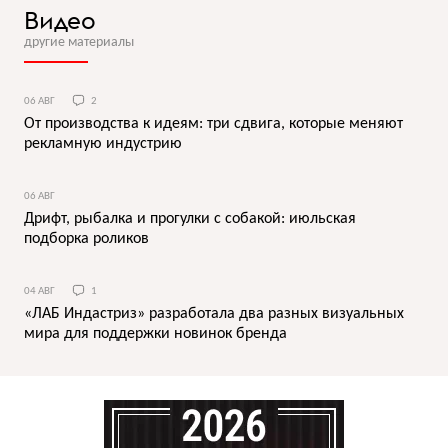
Видео
другие материалы
06 АВГ
2
От производства к идеям: три сдвига, которые меняют
рекламную индустрию
06 АВГ
Дрифт, рыбалка и прогулки с собакой: июльская
подборка роликов
04 АВГ
1
«ЛАБ Индастриз» разработала два разных визуальных
мира для поддержки новинок бренда