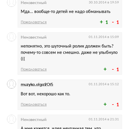
Неизвестный
30.10.2014 в 19:59
Мда... вообще-то детей не надо обманывать
Пожаловаться
1
1
Неизвестный
01.11.2014 в 15:09
непонятно, это шуточный ролик должен быть?
почему-то совсем не смешно. даже не улыбнуло
(((
Пожаловаться
1
muzyka.olga2015
01.11.2014 в 15:12
Вот вот, нехорошо как то.
Пожаловаться
1
Неизвестный
01.11.2014 в 21:31
А мне кажется, идея неудачная тем, что