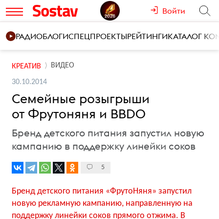
Войти
РАДИО
БЛОГИ
СПЕЦПРОЕКТЫ
РЕЙТИНГИ
КАТАЛОГ К
ВИДЕО
КРЕАТИВ
30.10.2014
Семейные розыгрыши
от Фрутоняня и BBDO
Бренд детского питания запустил новую
кампанию в поддержку линейки соков
5
Бренд детского питания «ФрутоНяня» запустил
новую рекламную кампанию, направленную на
поддержку линейки соков прямого отжима. В