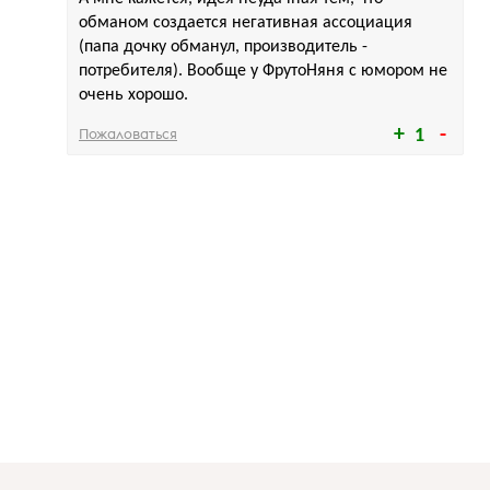
обманом создается негативная ассоциация
(папа дочку обманул, производитель -
потребителя). Вообще у ФрутоНяня с юмором не
очень хорошо.
Пожаловаться
1