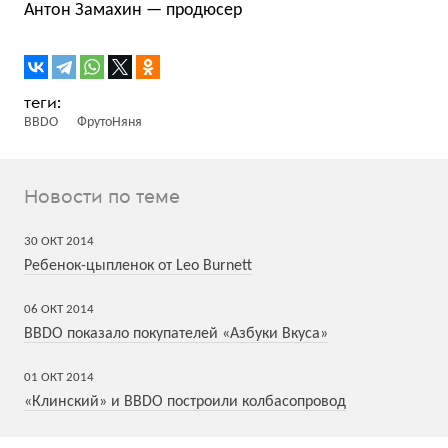
Антон Замахин — продюсер
BBDO
ФрутоНяня
Новости по теме
30
ОКТ
2014
Ребенок-цыпленок от Leo Burnett
06
ОКТ
2014
BBDO показало покупателей «Азбуки Вкуса»
01
ОКТ
2014
«Клинский» и BBDO построили колбасопровод