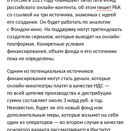
В России в 2021 году планируют запустить Фонд
российского онлайн-контента, об этом
пишет
РБК
со ссылкой на три источника, знакомых с идеей
его создания. Он будет работать по аналогии
с Фондом кино. На поддержку могут претендовать
создатели сериалов, которые выходят на онлайн-
платформах. Конкретные условия
финансирования, объем фонда и его источники
пока не определены.
Одним из потенциальных источников
финансирования могут стать деньги, которые
онлайн-кинотеатры платят в качестве НДС —
по всей цепочке производства и дистрибуции
сумма составляет около 3 млрд руб. в год.
Неизвестно, будет ли это новый фонд или
дополнительные меры, которые возьмет на себя
один из операторов — во втором случае в качестве
основгого варанта рассматривается Институт