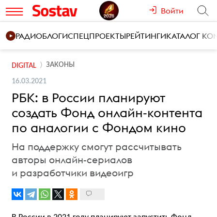
Войти
РАДИО
БЛОГИ
СПЕЦПРОЕКТЫ
РЕЙТИНГИ
КАТАЛОГ К
ЗАКОНЫ
DIGITAL
16.03.2021
РБК: в России планируют
создать Фонд онлайн-контента
по аналогии с Фондом кино
На поддержку смогут рассчитывать
авторы онлайн-сериалов
и разработчики видеоигр