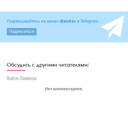
Подписывайтесь на канал
@sostav
в Telegram
Подписаться
Обсудить с другими читателями:
Войти
Правила
Нет комментариев.