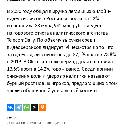
В 2020 году общая выручка легальных онлайн-
видеосервисов в России
выросла
на 52%
и составила 38 млрд 942 млн руб., следует
из годового отчета аналитического агентства
TelecomDaily. По объему выручки среди
видеосервисов лидирует ivi несмотря на то, что
за год его доля снизилась до 22,5% против 23,8%
в 2019. У Okko за тот же период доля составила
13,6% против 14,2% годом ранее. Среди причин
снижения доли лидеров аналитики называют
бурный рост новых игроков, предлагающих в том
числе собственный уникальный контент.
Онлайн-кинотеатры
минцифры