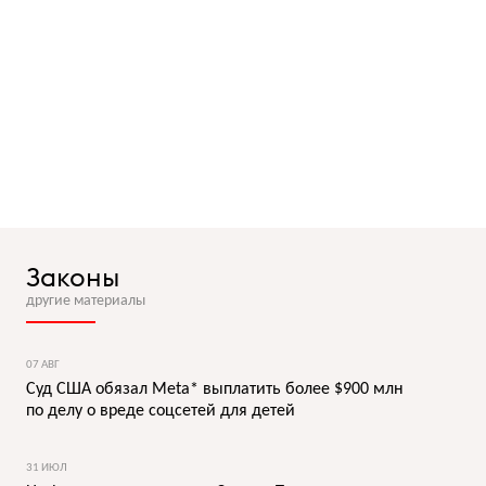
Законы
другие материалы
07 АВГ
Суд США обязал Meta* выплатить более $900 млн
по делу о вреде соцсетей для детей
31 ИЮЛ