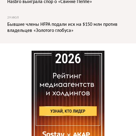
Hasbro выиграла спор о «Свинке Пеппе»
29 ИЮЛ
Бывшие члены HFPA подали иск на $150 млн против
владельцев «Золотого глобуса»