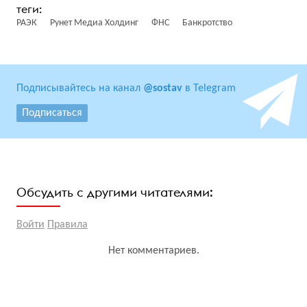
РАЭК
Рунет Медиа Холдинг
ФНС
Банкротство
Подписывайтесь на канал
@sostav
в Telegram
Подписаться
Обсудить с другими читателями:
Войти
Правила
Нет комментариев.