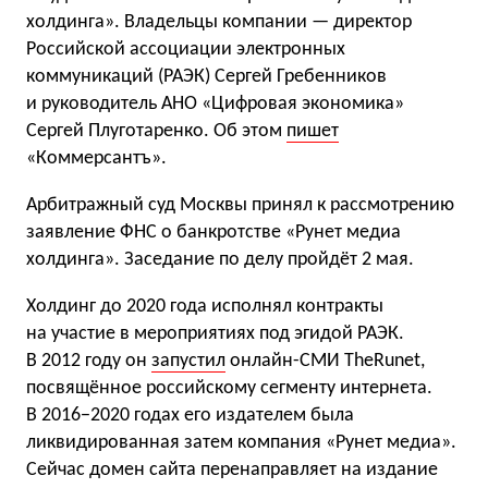
холдинга». Владельцы компании — директор
Российской ассоциации электронных
коммуникаций (РАЭК) Сергей Гребенников
и руководитель АНО «Цифровая экономика»
Сергей Плуготаренко. Об этом
пишет
«Коммерсантъ».
Арбитражный суд Москвы принял к рассмотрению
заявление ФНС о банкротстве «Рунет медиа
холдинга». Заседание по делу пройдёт 2 мая.
Холдинг до 2020 года исполнял контракты
на участие в мероприятиях под эгидой РАЭК.
В 2012 году он
запустил
онлайн-СМИ TheRunet,
посвящённое российскому сегменту интернета.
В 2016−2020 годах его издателем была
ликвидированная затем компания «Рунет медиа».
Сейчас домен сайта перенаправляет на издание