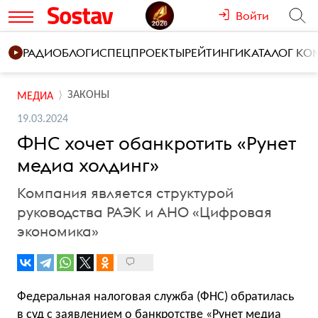
Войти
РАДИО
БЛОГИ
СПЕЦПРОЕКТЫ
РЕЙТИНГИ
КАТАЛОГ К
ЗАКОНЫ
МЕДИА
19.03.2024
ФНС хочет обанкротить «Рунет
медиа холдинг»
Компания является структурой
руководства РАЭК и АНО «Цифровая
экономика»
Федеральная налоговая служба (ФНС) обратилась
в суд с заявлением о банкротстве «Рунет медиа