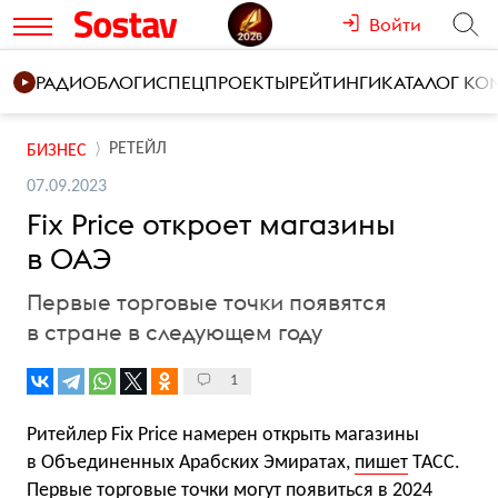
Войти
РАДИО
БЛОГИ
СПЕЦПРОЕКТЫ
РЕЙТИНГИ
КАТАЛОГ К
РЕТЕЙЛ
БИЗНЕС
07.09.2023
Fix Price откроет магазины
в ОАЭ
Первые торговые точки появятся
в стране в следующем году
1
Ритейлер Fix Price намерен открыть магазины
в Объединенных Арабских Эмиратах,
пишет
ТАСС.
Первые торговые точки могут появиться в 2024