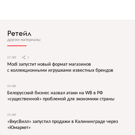
Ретейл
другие материалы
07 АВГ
1
Modi запустит новый формат магазинов
с коллекционными игрушками известных брендов
04 АВГ
Белорусский бизнес назвал атаки на WB в РФ
«существенной» проблемой для экономики страны
04 АВГ
«ВкусВилл» запустил продажи в Калининграде через
«Юмаркет»