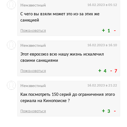
Неизвестный
16.02.2023 в 05:12
С чего вы взяли может это из-за этих же
санкцией
Пожаловаться
1
Неизвестный
16.02.2023 в 16:10
Этот евросоюз всю нашу жизнь искалечил
своими санкциями
Пожаловаться
4
7
Неизвестный
16.02.2023 в 21:22
Как посмотреть 150 серий до ограничения этого
сериала на Кинопоиске ?
Пожаловаться
3