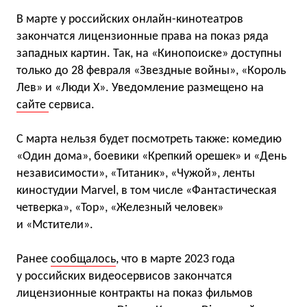
В марте у российских онлайн-кинотеатров
закончатся лицензионные права на показ ряда
западных картин. Так, на «Кинопоиске» доступны
только до 28 февраля «Звездные войны», «Король
Лев» и «Люди X». Уведомление размещено на
сайте
сервиса.
С марта нельзя будет посмотреть также: комедию
«Один дома», боевики «Крепкий орешек» и «День
независимости», «Титаник», «Чужой», ленты
киностудии Marvel, в том числе «Фантастическая
четверка», «Тор», «Железный человек»
и «Мстители».
Ранее
сообщалось
, что в марте 2023 года
у российских видеосервисов закончатся
лицензионные контракты на показ фильмов