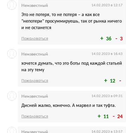
Неизвестный
14.02.2023 в 12:17
Это не потеря, то не потеря – а как все
"непотери" просуммируешь, так от рынка ничего
и не останется
Пожаловаться
36
3
Неизвестный
14.02.2023 в 16:43
хочется думать, что это боты под каждой статьей
на эту тему
Пожаловаться
12
Неизвестный
14.02.2023 в 09:31
Дисней жалко, конечно. А марвел и так туфта.
Пожаловаться
11
24
Неизвестный
14.02.2023 в 13:57