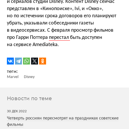
и сериалов студии Disney. Контент Disney сейчас
представлен в «Кинопоиске», Ivi, и «Окко»,
но по истечении срока договоров его планируют
убрать, указывали собеседники газеты
в видеосервисах. С февраля просмотр фильмов
про Гарри Поттера
перестал
быть доступен
на сервисе Amediateka.
Marvel
Disney
Новости по теме
30
ДЕК
2022
Четверть россиян пересмотрят на праздниках советские
фильмы