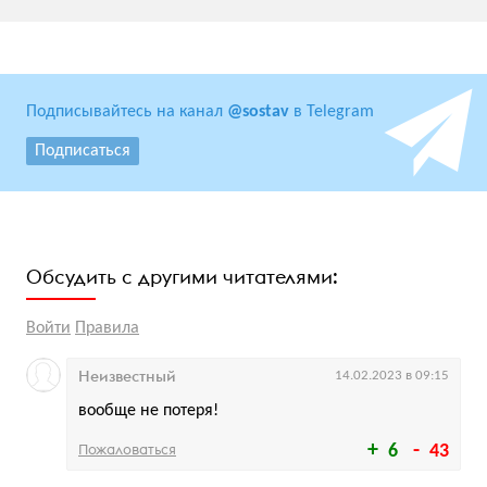
Подписывайтесь на канал
@sostav
в Telegram
Подписаться
Обсудить с другими читателями:
Войти
Правила
Неизвестный
14.02.2023 в 09:15
вообще не потеря!
Пожаловаться
6
43