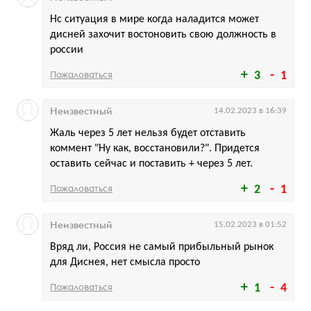
Нс ситуация в мире когда наладится может
дисней захочит востоновить свою должность в
россии
Пожаловаться
3
1
Неизвестный
14.02.2023 в 16:39
Жаль через 5 лет нельзя будет отставить
коммент "Ну как, восстановили?". Придется
оставить сейчас и поставить + через 5 лет.
Пожаловаться
2
1
Неизвестный
15.02.2023 в 01:52
Вряд ли, Россия не самый прибыльный рынок
для Диснея, нет смысла просто
Пожаловаться
1
4