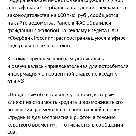
Федеральная антимонопольная служба РФ (ФАС)
оштрафовала Сбербанк за нарушение рекламного
законодательства на 600 тыс. руб.,
сообщается
на сайте ведомства. Ранее в ФАС обратился
гражданин с жалобой на рекламу кредита ПАО
«Сбербанк России», распространявшуюся в эфире
федеральных телеканалов.
В ролике крупным шрифтом указывалась
и озвучивалась «привлекательная для потребителя
информация» о процентной ставке по кредиту
от 4,9%.
«Но данные об остальных условиях, которые
влияют на стоимость кредита и возможность его
получения, размещались в поясняющей сноске
«трудным для восприятия шрифтом в течение
короткого времени», — отмечается в сообщении
ФАС.