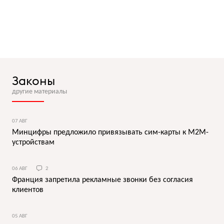
Законы
другие материалы
07 АВГ
Минцифры предложило привязывать сим-карты к M2M-
устройствам
06 АВГ
2
Франция запретила рекламные звонки без согласия
клиентов
05 АВГ