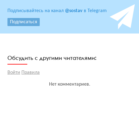
Подписывайтесь на канал
@sostav
в Telegram
Подписаться
Обсудить с другими читателями:
Войти
Правила
Нет комментариев.