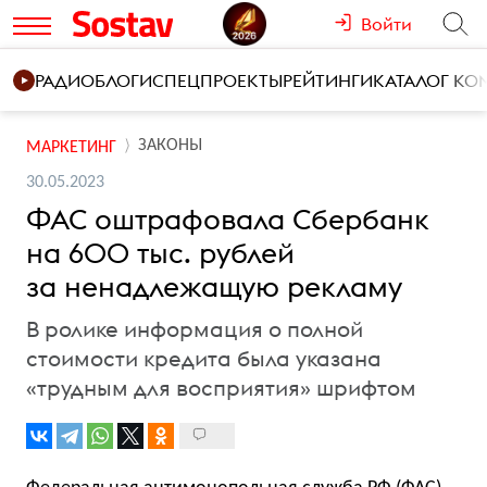
Войти
РАДИО
БЛОГИ
СПЕЦПРОЕКТЫ
РЕЙТИНГИ
КАТАЛОГ К
ЗАКОНЫ
МАРКЕТИНГ
30.05.2023
ФАС оштрафовала Сбербанк
на 600 тыс. рублей
за ненадлежащую рекламу
В ролике информация о полной
стоимости кредита была указана
«трудным для восприятия» шрифтом