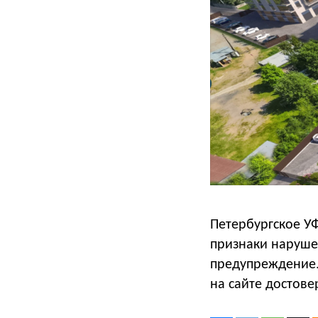
Петербургское У
признаки наруше
предупреждение.
на сайте достов