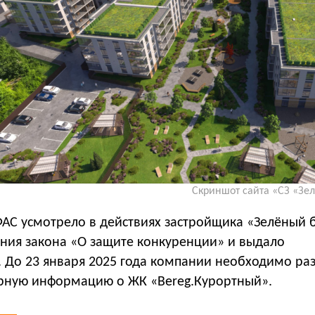
Скриншот сайта «СЗ «Зе
ФАС усмотрело в действиях застройщика «Зелёный 
ния закона «О защите конкуренции» и выдало
 До 23 января 2025 года компании необходимо ра
ерную информацию о ЖК «Bereg.Курортный».