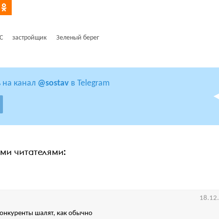
С
застройщик
Зеленый берег
 на канал
@sostav
в Telegram
ими читателями:
18.12
конкуренты шалят, как обычно