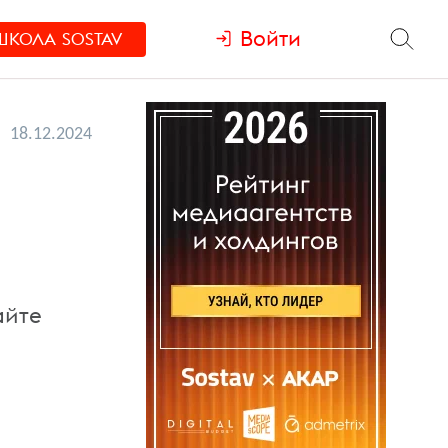
Войти
ШКОЛА
SOSTAV
18.12.2024
айте