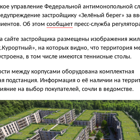
ское управление Федеральной антимонопольной с
редупреждение застройщику «Зелёный берег» за в
лиентов. Об этом
сообщает
пресс-служба регулятор
 на сайте застройщика размещены изображения жил
.Курортный», на которых видно, что территория м
строена, в том числе имеются теннисные столы.
ости между корпусами оборудована комплектная
я подстанция. Информация о её наличии на терри
ияние на выбор покупателей, сочли в ведомстве.