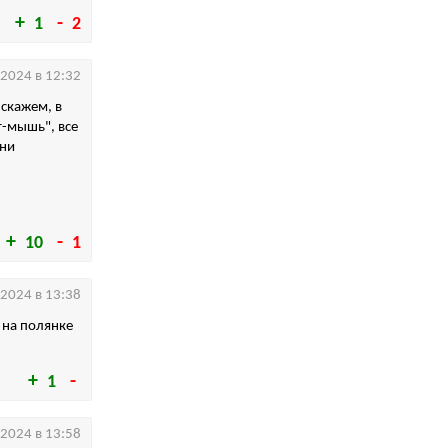
1
2
.2024 в 12:32
 скажем, в
т-мышь", все
они
10
1
.2024 в 13:38
 на полянке
1
.2024 в 13:58