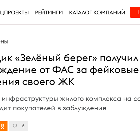
ЕЦПРОЕКТЫ
РЕЙТИНГИ
КАТАЛОГ КОМПАНИЙ
ОНЫ
ик «Зелёный берег» получил
ждение от ФАС за фейковые
ния своего ЖК
 инфраструктуры жилого комплекса на с
дит покупателей в заблуждение
6