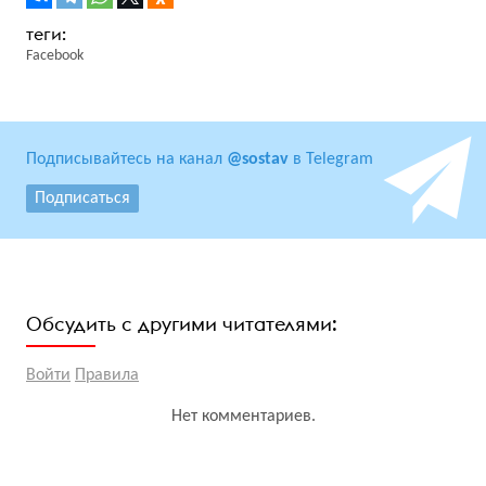
Facebook
Подписывайтесь на канал
@sostav
в Telegram
Подписаться
Обсудить с другими читателями:
Войти
Правила
Нет комментариев.