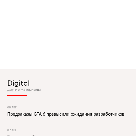
Digital
другие материалы
08 АВГ
Предзаказы GTA 6 превысили ожидания разработчиков
07 АВГ