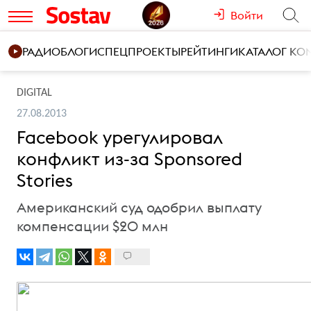
Войти
РАДИО
БЛОГИ
СПЕЦПРОЕКТЫ
РЕЙТИНГИ
КАТАЛОГ К
DIGITAL
27.08.2013
Facebook урегулировал
конфликт из-за Sponsored
Stories
Американский суд одобрил выплату
компенсации $20 млн