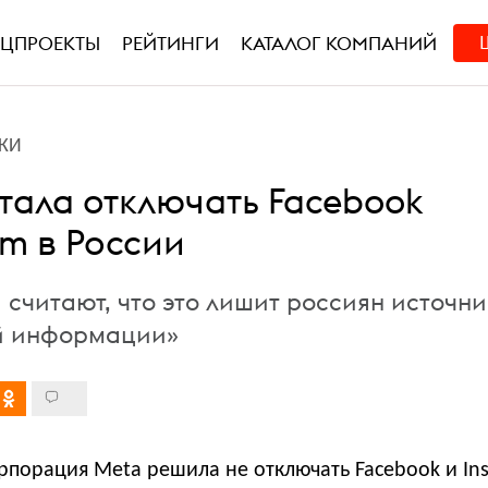
ЕЦПРОЕКТЫ
РЕЙТИНГИ
КАТАЛОГ КОМПАНИЙ
КИ
стала отключать Facebook
am в России
 считают, что это лишит россиян источни
й информации»
рпорация Meta решила не отключать Facebook и In