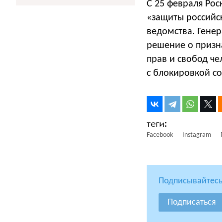
С 25 февраля Ро
«защиты российс
ведомства. Гене
решение о призн
прав и свобод че
с блокировкой с
Facebook
Instagram
Подписывайтесь
Подписаться