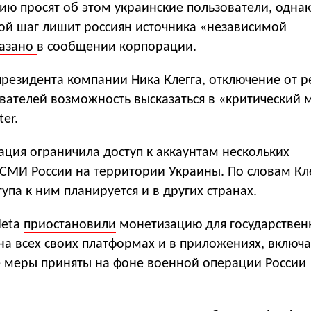
ию просят об этом украинские пользователи, однак
кой шаг лишит россиян источника «независимой
казано
в сообщении корпорации.
резидента компании Ника Клегга, отключение от р
вателей возможность высказаться в «критический 
ter.
ция ограничила доступ к аккаунтам нескольких
СМИ России на территории Украины. По словам Кле
упа к ним планируется и в других странах.
Meta
приостановили
монетизацию для государствен
на всех своих платформах и в приложениях, включ
ие меры приняты на фоне военной операции России