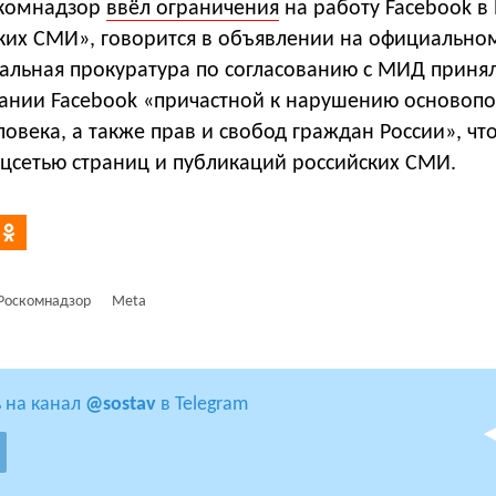
скомнадзор
ввёл ограничения
на работу Facebook в 
ких СМИ», говорится в объявлении на официальном
ральная прокуратура по согласованию с МИД приня
ании Facebook «причастной к нарушению основоп
ловека, а также прав и свобод граждан России», чт
оцсетью страниц и публикаций российских СМИ.
Роскомнадзор
Meta
 на канал
@sostav
в Telegram