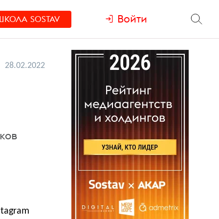
Войти
ШКОЛА
SOSTAV
28.02.2022
ков
stagram