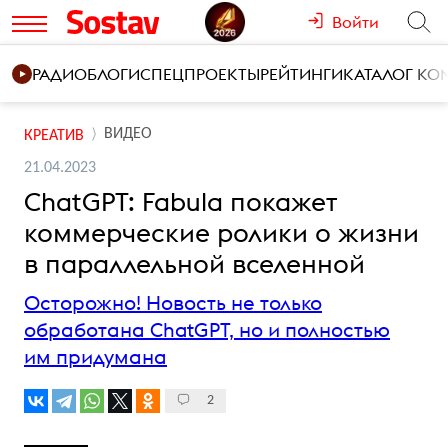
Войти
РАДИО
БЛОГИ
СПЕЦПРОЕКТЫ
РЕЙТИНГИ
КАТАЛОГ К
ВИДЕО
КРЕАТИВ
21.04.2023
ChatGPT: Fabula покажет
коммерческие ролики о жизни
в параллельной вселенной
Осторожно! Новость не только
обработана ChatGPT, но и полностью
им придумана
2