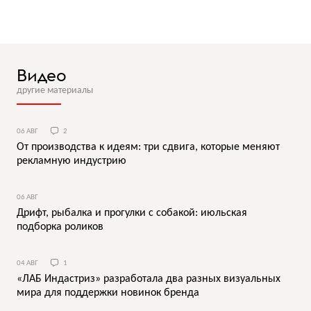
Видео
другие материалы
06 АВГ
2
От производства к идеям: три сдвига, которые меняют
рекламную индустрию
06 АВГ
Дрифт, рыбалка и прогулки с собакой: июльская
подборка роликов
04 АВГ
1
«ЛАБ Индастриз» разработала два разных визуальных
мира для поддержки новинок бренда