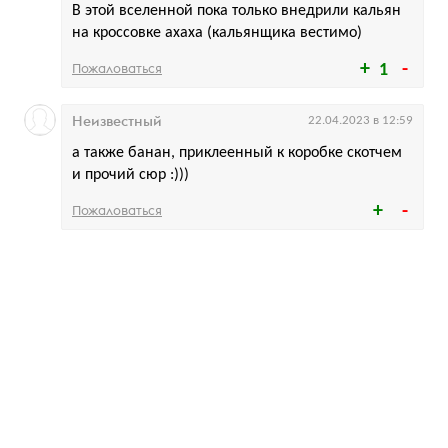
В этой вселенной пока только внедрили кальян
на кроссовке ахаха (кальянщика вестимо)
Пожаловаться
1
Неизвестный
22.04.2023 в 12:59
а также банан, приклеенный к коробке скотчем
и прочий сюр :)))
Пожаловаться