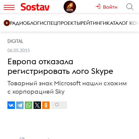
Войти
РАДИО
БЛОГИ
СПЕЦПРОЕКТЫ
РЕЙТИНГИ
КАТАЛОГ К
DIGITAL
06.05.2015
Европа отказала
регистрировать лого Skype
Товарный знак Microsoft нашли схожим
с корпорацией Sky