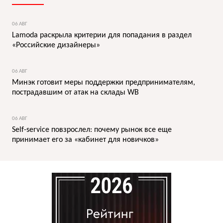
06 АВГ
Lamoda раскрыла критерии для попадания в раздел
«Российские дизайнеры»
06 АВГ
Минэк готовит меры поддержки предпринимателям,
пострадавшим от атак на склады WB
06 АВГ
Self-service повзрослел: почему рынок все еще
принимает его за «кабинет для новичков»