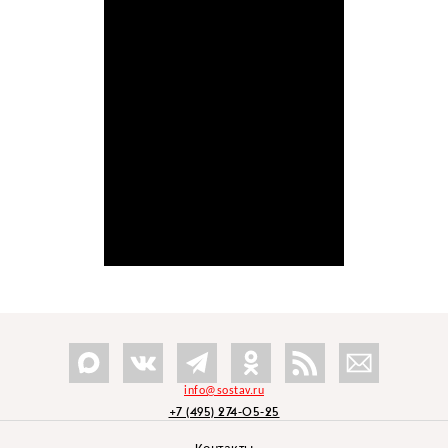
info@sostav.ru
+7 (495) 274-05-25