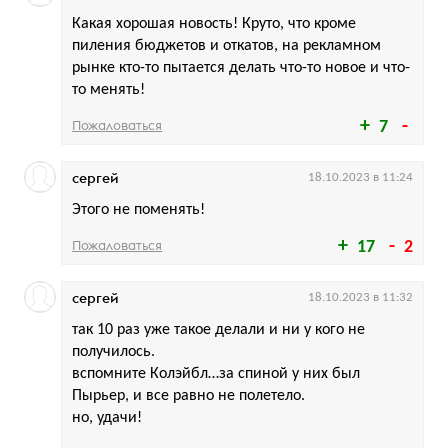
Какая хорошая новость! Круто, что кроме
пиления бюджетов и откатов, на рекламном
рынке кто-то пытается делать что-то новое и что-
то менять!
Пожаловаться
7
сергей
18.10.2023 в 11:24
Этого не поменять!
Пожаловаться
17
2
сергей
18.10.2023 в 11:32
так 10 раз уже такое делали и ни у кого не
получилось.
вспомните Колэйбл…за спиной у них был
Пырьер, и все равно не полетело.
но, удачи!