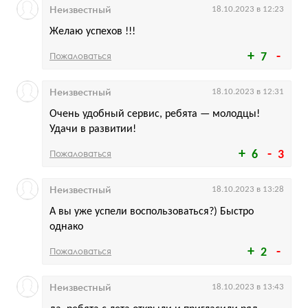
Неизвестный
18.10.2023 в 12:23
Желаю успехов !!!
Пожаловаться
7
Неизвестный
18.10.2023 в 12:31
Очень удобный сервис, ребята — молодцы!
Удачи в развитии!
Пожаловаться
6
3
Неизвестный
18.10.2023 в 13:28
А вы уже успели воспользоваться?) Быстро
однако
Пожаловаться
2
Неизвестный
18.10.2023 в 13:43