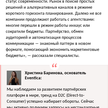
статус современности. Рынок в поиске простых
решений и альтернативных каналов в режиме
короткого горизонта планирования. Далеко не все
компании продолжают работать с агентствами:
многие перешли в режим работы инхаус или
сократили бюджеты. Партнёрство, обмен
аудиторией и автоматизация процессов
коммуникации ― знакомый паттерн в новом
формате, помогающий экономить маркетинговые
бюджеты», ― рассказали специалисты.
Христина Баринова, основатель
Eventica:
Мы наблюдаем за развитием партнёрских
платформ в мире, тренд на D2C (Direct-to-
Consumer) успешно набирает обороты. Сейчас
мы активно получаем запросы на нестандартные