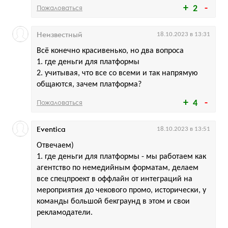
Пожаловаться
2
Неизвестный
18.10.2023 в 13:31
Всё конечно красивенько, но два вопроса
1. где деньги для платформы
2. учитывая, что все со всеми и так напрямую
общаются, зачем платформа?
Пожаловаться
4
Eventica
18.10.2023 в 13:51
Отвечаем)
1. где деньги для платформы - мы работаем как
агентство по немедийным форматам, делаем
все спецпроект в оффлайн от интеграций на
мероприятия до чекового промо, исторически, у
команды большой бекграунд в этом и свои
рекламодатели.