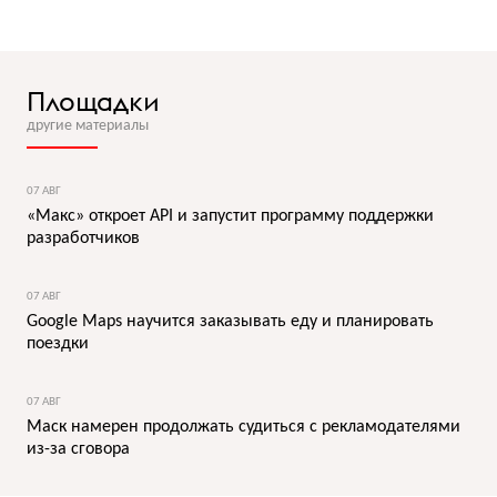
Площадки
другие материалы
07 АВГ
«Макс» откроет API и запустит программу поддержки
разработчиков
07 АВГ
Google Maps научится заказывать еду и планировать
поездки
07 АВГ
Маск намерен продолжать судиться с рекламодателями
из-за сговора