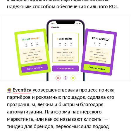
надёжным способом обеспечения сильного ROI.
Eventica
усовершенствовала процесс поиска
партнёров и рекламных площадок, сделала его
прозрачным, лёгким и быстрым благодаря
автоматизации. Платформа партнёрского
маркетинга, или как её называют клиенты ―
тиндер для брендов, переосмыслила подход