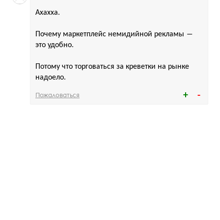
Ахахха.
Почему маркетплейс немидийной рекламы ―
это удобно.
Потому что торговаться за креветки на рынке
надоело.
Пожаловаться