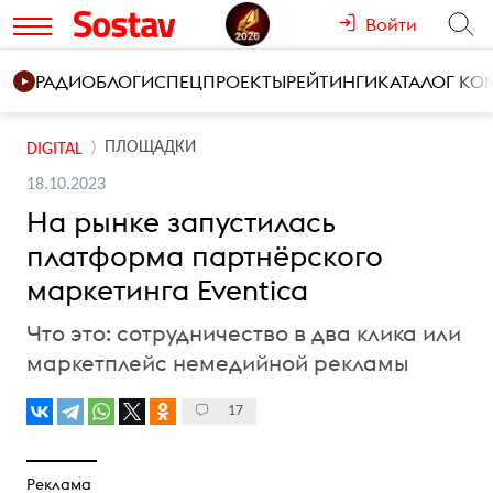
Войти
РАДИО
БЛОГИ
СПЕЦПРОЕКТЫ
РЕЙТИНГИ
КАТАЛОГ К
ПЛОЩАДКИ
DIGITAL
18.10.2023
На рынке запустилась
платформа партнёрского
маркетинга Eventica
Что это: сотрудничество в два клика или
маркетплейс немедийной рекламы
17
Реклама