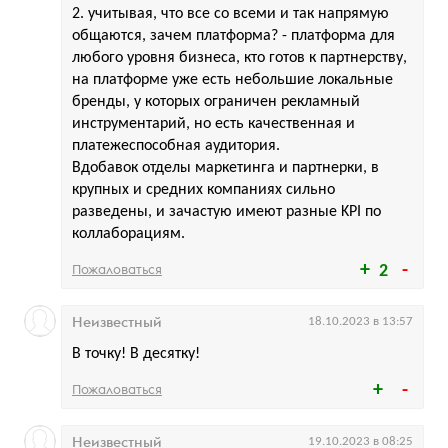
2. учитывая, что все со всеми и так напрямую
общаются, зачем платформа? - платформа для
любого уровня бизнеса, кто готов к партнерству,
на платформе уже есть небольшие локальные
бренды, у которых ограничен рекламный
инструментарий, но есть качественная и
платежеспособная аудитория.
Вдобавок отделы маркетинга и партнерки, в
крупных и средних компаниях сильно
разведены, и зачастую имеют разные KPI по
коллаборациям.
Пожаловаться
2
Неизвестный
18.10.2023 в 13:57
В точку! В десятку!
Пожаловаться
Неизвестный
19.10.2023 в 08:25