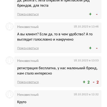
да, ребята с лета открыли и пригласили ряд
брендов, для теста
Пожаловаться
Неизвестный
18.10.2023 в 13:46
А вы клиент? Если да, то в чем удобство? А то
выглядит голословно и накручено
Пожаловаться
Неизвестный
18.10.2023 в 13:53
регистрация бесплатна, у нас маленький бренд,
нам стало интересно
Пожаловаться
2
2
Неизвестный
18.10.2023 в 12:32
Круто