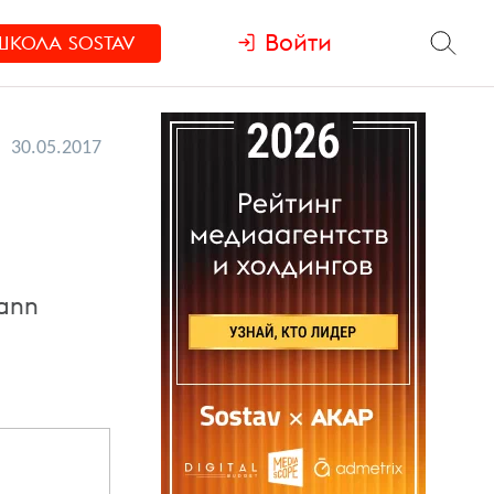
Войти
ШКОЛА
SOSTAV
30.05.2017
ann