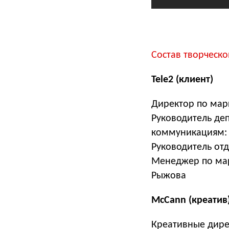
Состав творческо
Tele2 (клиент)
Директор по мар
Руководитель де
коммуникациям:
Руководитель от
Менеджер по мар
Рыжова
McCann (креатив
Креативные дире