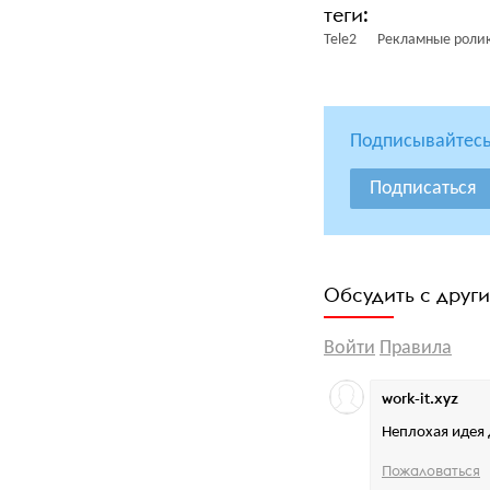
Tele2
Рекламные роли
Подписывайтесь
Подписаться
Обсудить с друг
Войти
Правила
work-it.xyz
Неплохая идея 
Пожаловаться