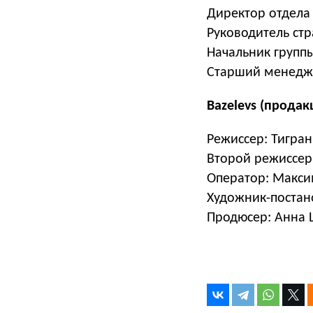
Директор отдела
Руководитель стр
Начальник групп
Старший менедже
Bazelevs (продак
Режиссер: Тигра
Второй режиссер
Оператор: Макс
Художник-постан
Продюсер: Анна