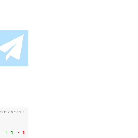
.2017 в 16:31
1
1