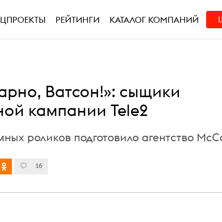
ЕЦПРОЕКТЫ
РЕЙТИНГИ
КАТАЛОГ КОМПАНИЙ
арно, Ватсон!»: сыщики
ной кампании Tele2
ных роликов подготовило агентство McC
16