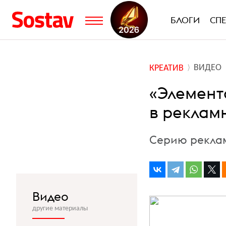
БЛОГИ
СП
ВИДЕО
КРЕАТИВ
«Элемент
в реклам
Серию реклам
Видео
другие материалы