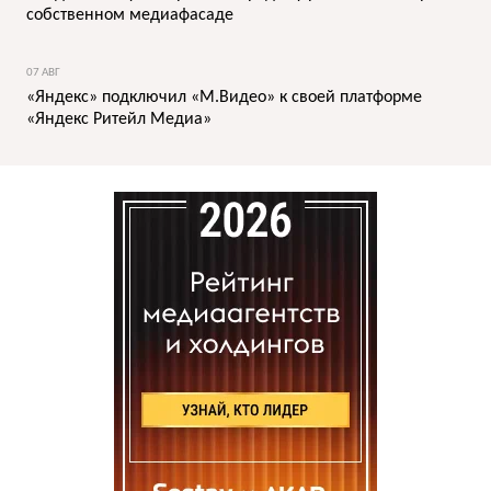
собственном медиафасаде
07 АВГ
«Яндекс» подключил «М.Видео» к своей платформе
«Яндекс Ритейл Медиа»