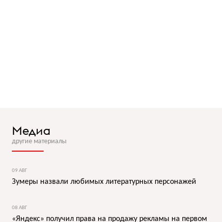
Медиа
другие материалы
09 АВГ
Зумеры назвали любимых литературных персонажей
08 АВГ
«Яндекс» получил права на продажу рекламы на первом