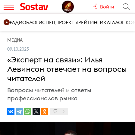
Войти
РАДИО
БЛОГИ
СПЕЦПРОЕКТЫ
РЕЙТИНГИ
КАТАЛОГ К
МЕДИА
09.10.2025
«Эксперт на связи»: Илья
Левинсон отвечает на вопросы
читателей
Вопросы читателей и ответы
профессионалов рынка
5