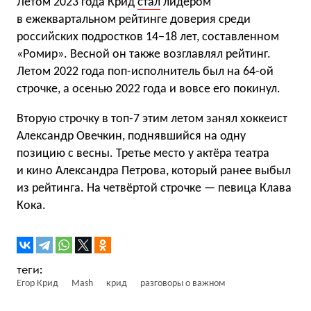
Летом 2023 года Крид
стал
лидером
в ежеквартальном рейтинге доверия среди
российских подростков 14−18 лет, составленном
«Ромир». Весной он также возглавлял рейтинг.
Летом 2022 года поп-исполнитель был на 64-ой
строчке, а осенью 2022 года и вовсе его покинул.
Вторую строчку в топ-7 этим летом занял хоккеист
Александр Овечкин, поднявшийся на одну
позицию с весны. Третье место у актёра театра
и кино Александра Петрова, который ранее выбыл
из рейтинга. На четвёртой строчке — певица Клава
Кока.
Егор Крид
Mash
крид
разговоры о важном