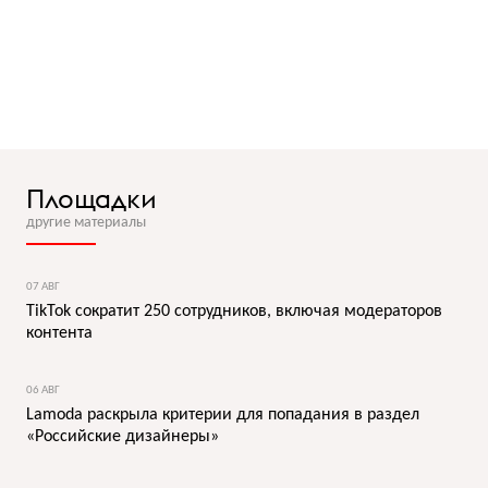
Площадки
другие материалы
07 АВГ
TikTok сократит 250 сотрудников, включая модераторов
контента
06 АВГ
Lamoda раскрыла критерии для попадания в раздел
«Российские дизайнеры»