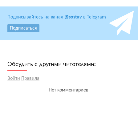
Подписывайтесь на канал
@sostav
в Telegram
Подписаться
Обсудить с другими читателями:
Войти
Правила
Нет комментариев.