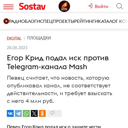
Войти
РАДИО
БЛОГИ
СПЕЦПРОЕКТЫ
РЕЙТИНГИ
КАТАЛОГ К
ПЛОЩАДКИ
DIGITAL
28.06.2023
Егор Крид подал иск против
Telegram-канала Mash
Певец считает, что новость, которую
опубликовал канал, не соответствует
действительности, и требует взыскать
с него 4 млн руб.
Певец Егор Крид подал иск о защите чести